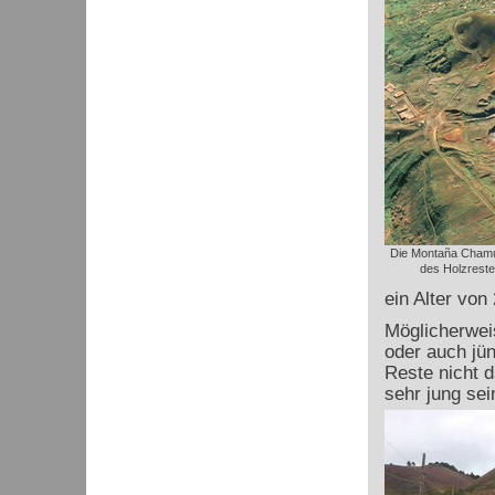
Die Montaña Chamu
des Holzrest
ein Alter von
Möglicherweis
oder auch jü
Reste nicht d
sehr jung sei