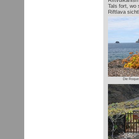
Riftvulkanism
Tals fort, wo
Riftlava sicht
Die Roques