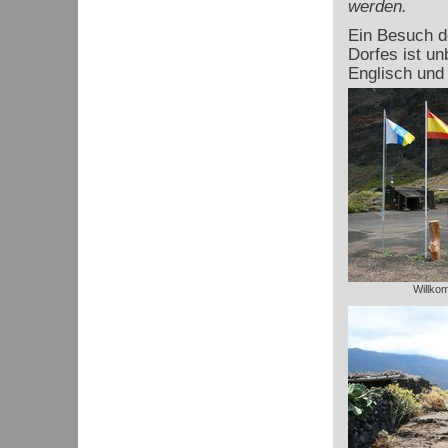
werden.
Ein Besuch d
Dorfes ist un
Englisch und
Willko