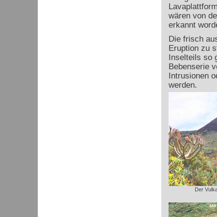
Lavaplattfor
wären von de
erkannt word
Die frisch a
Eruption zu 
Inselteils so 
Bebenserie v
Intrusionen o
werden.
Der Vulk