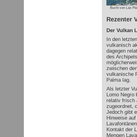
Bucht von Las Pl
Rezenter V
Der Vulkan 
In den letzte
vulkanisch ak
dagegen relat
des Archipels
möglicherweis
zwischen den 
vulkanische 
Palma lag.
Als letzter V
Lomo Negro b
relativ fris
zugeordnet, 
Jedoch gibt 
Hinweise auf
Lavafontänen
Kontakt der 
Mengen Lava 