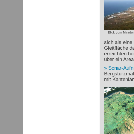
Blick vom Mirador
sich als eine
Gleitfläche 
erreichten ho
über ein Are
Sonar-Auf
Bergsturzmate
mit Kantenlä