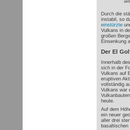
akt
Durch die st
instabil, so 
einstürzte
und
Vulkans in de
großen Bergs
Einsenkung a
Der El Gol
Innerhalb de
sich in der F
Vulkans auf E
eruptiven Akt
vollständig 
Vulkans war d
Vulkanbauten
heute.
Auf dem Höhe
ein neuer geo
aller drei st
basaltischen