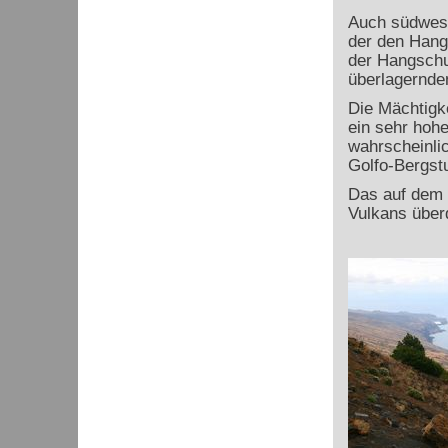
Auch südwestl
der den Hang
der Hangschut
überlagernde
Die Mächtigk
ein sehr hoh
wahrscheinlic
Golfo-Bergst
Das auf dem 
Vulkans über