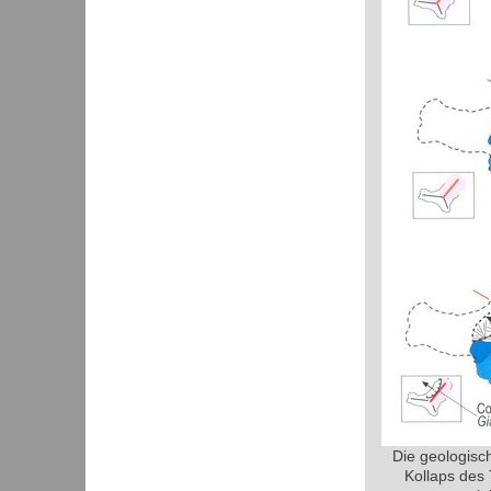
Die geologisc
Kollaps des 