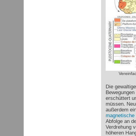
Vereinfac
Die gewaltige
Bewegungen g
erschüttert 
müssen. Neu
außerdem ein
magnetische 
Abfolge an de
Verdrehung vo
höheren Hang