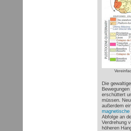
Vereinfac
Die gewaltige
Bewegungen g
erschüttert 
müssen. Neu
außerdem ein
magnetische 
Abfolge an de
Verdrehung vo
höheren Hang