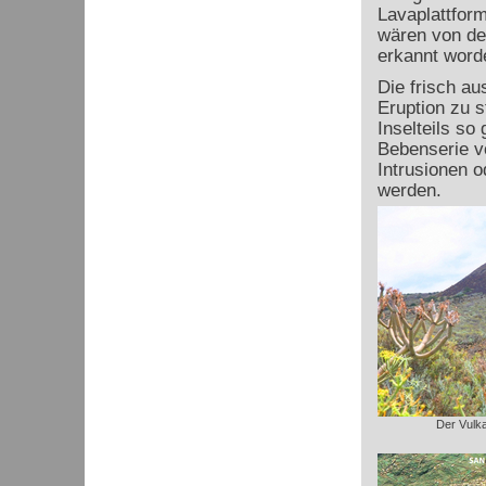
Lavaplattfor
wären von de
erkannt word
Die frisch a
Eruption zu 
Inselteils so 
Bebenserie v
Intrusionen o
werden.
Der Vulk