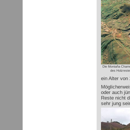
Die Montaña Chamu
des Holzrest
ein Alter von
Möglicherweis
oder auch jü
Reste nicht d
sehr jung sei