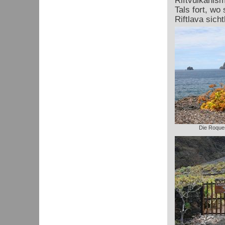
Riftvulkanism
Tals fort, wo
Riftlava sicht
Die Roques