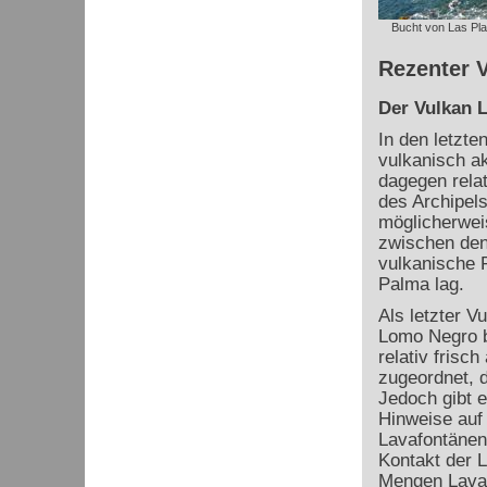
Bucht von Las Pl
Rezenter V
Der Vulkan 
In den letzte
vulkanisch ak
dagegen relat
des Archipels
möglicherweis
zwischen den 
vulkanische 
Palma lag.
Als letzter V
Lomo Negro b
relativ fris
zugeordnet, 
Jedoch gibt 
Hinweise auf
Lavafontänen
Kontakt der 
Mengen Lava 