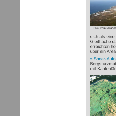
Blick vom Mirador
sich als eine
Gleitfläche 
erreichten ho
über ein Are
Sonar-Auf
Bergsturzmate
mit Kantenlä