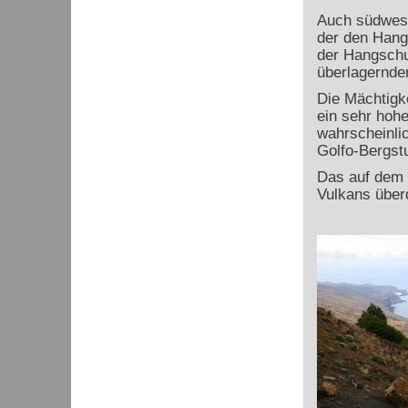
Auch südwestl
der den Hang
der Hangschut
überlagernde
Die Mächtigk
ein sehr hoh
wahrscheinlic
Golfo-Bergst
Das auf dem 
Vulkans über