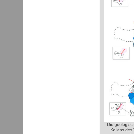
Die geologisc
Kollaps des 