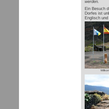
werden.
Ein Besuch d
Dorfes ist un
Englisch und
Willko