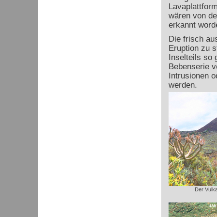
Lavaplattfor
wären von de
erkannt word
Die frisch a
Eruption zu 
Inselteils so 
Bebenserie v
Intrusionen o
werden.
Der Vulk