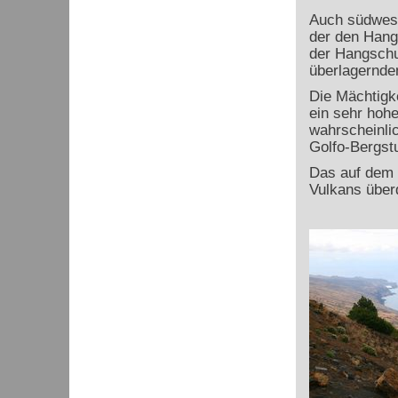
Auch südwestl
der den Hang
der Hangschut
überlagernde
Die Mächtigk
ein sehr hoh
wahrscheinlic
Golfo-Bergst
Das auf dem 
Vulkans über