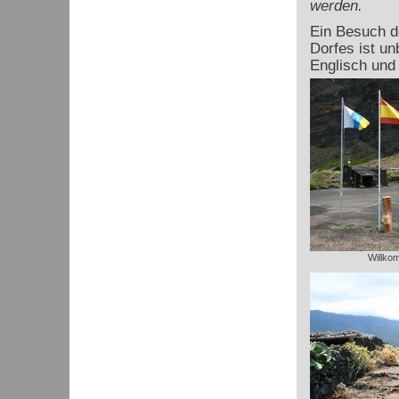
werden.
Ein Besuch d
Dorfes ist un
Englisch und
Willko