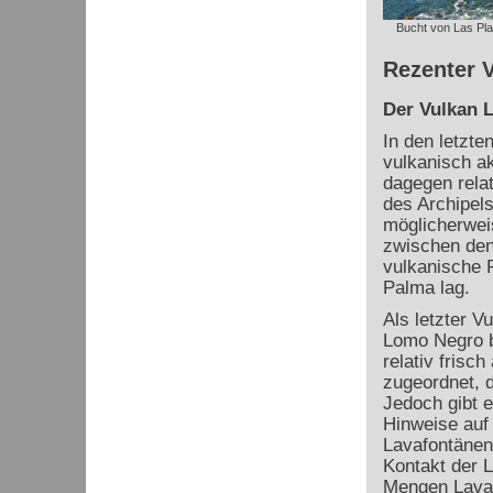
Bucht von Las Pl
Rezenter V
Der Vulkan 
In den letzte
vulkanisch ak
dagegen relat
des Archipels
möglicherweis
zwischen den 
vulkanische 
Palma lag.
Als letzter V
Lomo Negro b
relativ fris
zugeordnet, 
Jedoch gibt 
Hinweise auf
Lavafontänen
Kontakt der 
Mengen Lava 