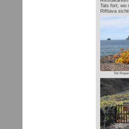
Riftvulkanism
Tals fort, wo
Riftlava sicht
Die Roques