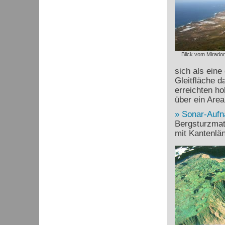
Blick vom Mirador
sich als eine
Gleitfläche 
erreichten ho
über ein Are
Sonar-Auf
Bergsturzmate
mit Kantenlä