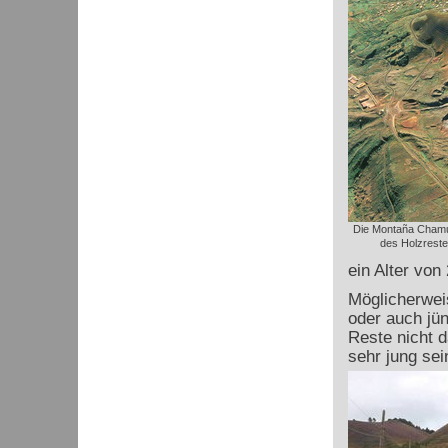
Die Montaña Chamu
des Holzrest
ein Alter von
Möglicherweis
oder auch jü
Reste nicht d
sehr jung sei