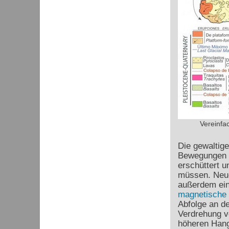
Vereinfac
Die gewaltige
Bewegungen g
erschüttert 
müssen. Neu
außerdem ein
magnetische 
Abfolge an de
Verdrehung vo
höheren Hang