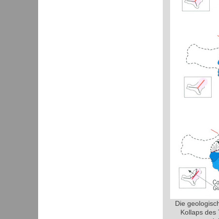
Die geologisc
Kollaps des 