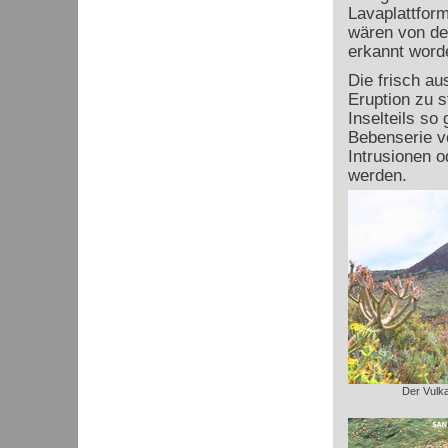
Lavaplattfor
wären von de
erkannt word
Die frisch a
Eruption zu 
Inselteils so 
Bebenserie v
Intrusionen o
werden.
Der Vulk