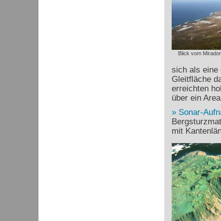
Blick vom Mirador
sich als eine
Gleitfläche 
erreichten ho
über ein Are
Sonar-Auf
Bergsturzmate
mit Kantenlä