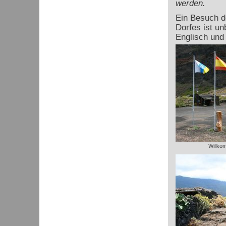
werden.
Ein Besuch d
Dorfes ist un
Englisch und
Willko