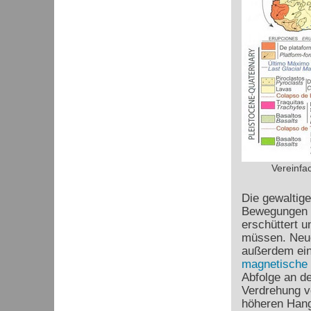
Vereinfac
Die gewaltige
Bewegungen g
erschüttert 
müssen. Neu
außerdem ein
magnetische 
Abfolge an de
Verdrehung vo
höheren Hang