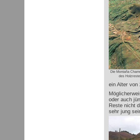
Die Montaña Chamu
des Holzrest
ein Alter von
Möglicherweis
oder auch jü
Reste nicht d
sehr jung sei