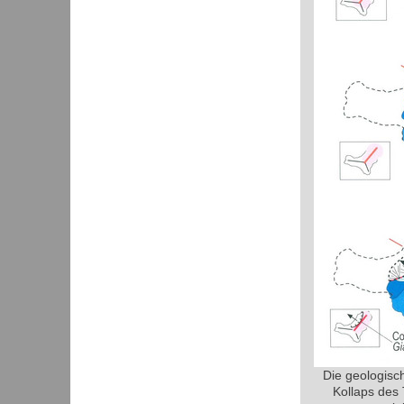
Die geologisc
Kollaps des 