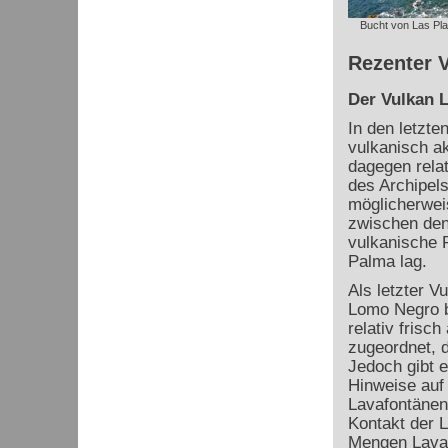
Bucht von Las Pl
Rezenter V
Der Vulkan 
In den letzte
vulkanisch ak
dagegen relat
des Archipels
möglicherweis
zwischen den 
vulkanische 
Palma lag.
Als letzter V
Lomo Negro b
relativ fris
zugeordnet, 
Jedoch gibt 
Hinweise auf
Lavafontänen
Kontakt der 
Mengen Lava 