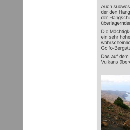
Auch südwestl
der den Hang
der Hangschut
überlagernde
Die Mächtigk
ein sehr hoh
wahrscheinlic
Golfo-Bergst
Das auf dem 
Vulkans über