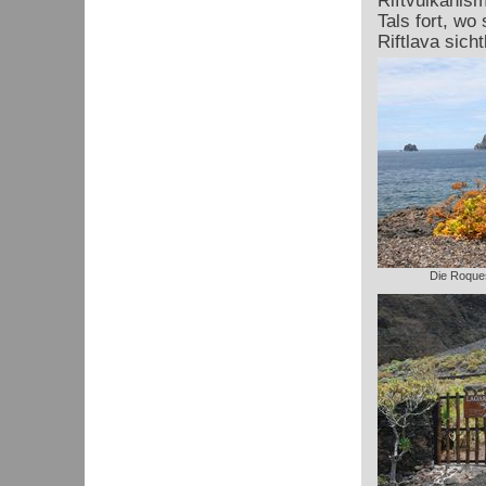
Riftvulkanism
Tals fort, wo
Riftlava sicht
Die Roques