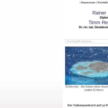
Impressum
Kontakt
Rainer
Diplo
Timm Rei
Dr. rer. nat. Geowiss
El Discreto - Die Geburt eines neu
südlich El Hierro
Der Vulkanausbruch auf La 