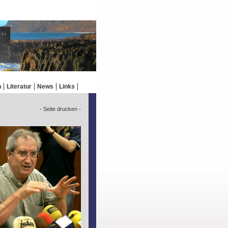
n
Literatur
News
Links
- Seite drucken -