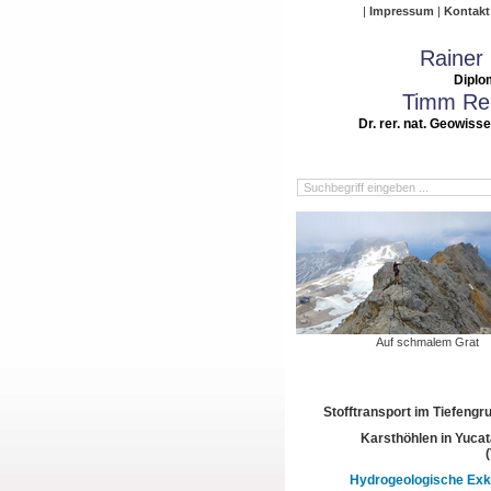
Impressum
Kontakt
Rainer
Diplo
Timm Rei
Dr. rer. nat. Geowiss
Auf schmalem Grat
Stofftransport im Tiefeng
Karsthöhlen in Yuca
Hydrogeologische Exk