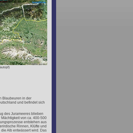
autopf)
n Blaubeuren in der
eutschland und befindet sich
g des Jurameeres blieben
er Mächtigkeit von ca. 400-500
tungsprozesse entstehen aus
erirdische Rinnen, Klüfte und
 die Alb entwässert wird. Das