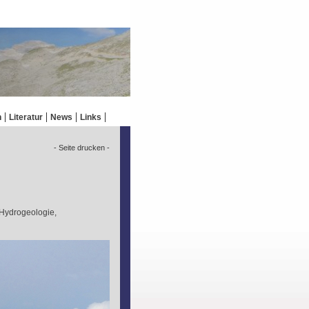
n
Literatur
News
Links
- Seite drucken -
 Hydrogeologie,