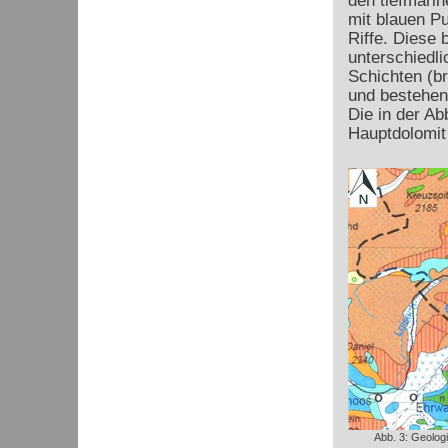
den tiefmarin
mit blauen P
Riffe. Diese 
unterschiedl
Schichten (br
und bestehen
Die in der Ab
Hauptdolomit 
Abb. 3: Geolog