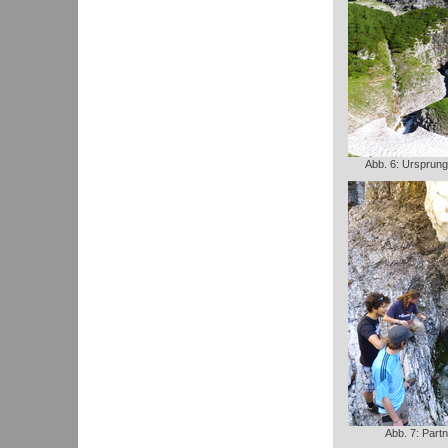
Abb. 6: Ursprung
Abb. 7: Part