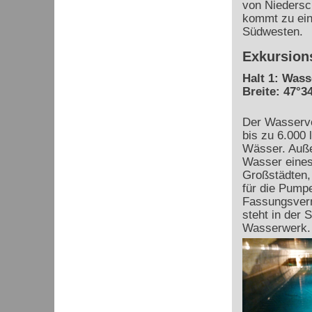
von Niedersc
kommt zu ein
Südwesten.
Exkursion
Halt 1: Was
Breite: 47°34
Der Wasserve
bis zu 6.000 
Wässer. Auße
Wasser eines 
Großstädten,
für die Pumpe
Fassungsver
steht in der 
Wasserwerk.