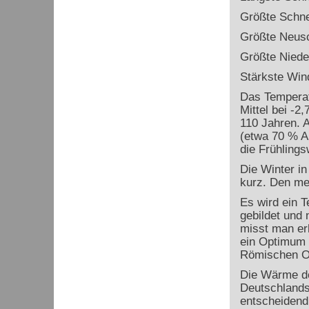
Größte Schne
Größte Neus
Größte Niede
Stärkste Win
Das Temperatu
Mittel bei -2
110 Jahren. A
(etwa 70 % A
die Frühling
Die Winter in
kurz. Den mei
Es wird ein 
gebildet und 
misst man er
ein Optimum (
Römischen O
Die Wärme de
Deutschlands
entscheidend