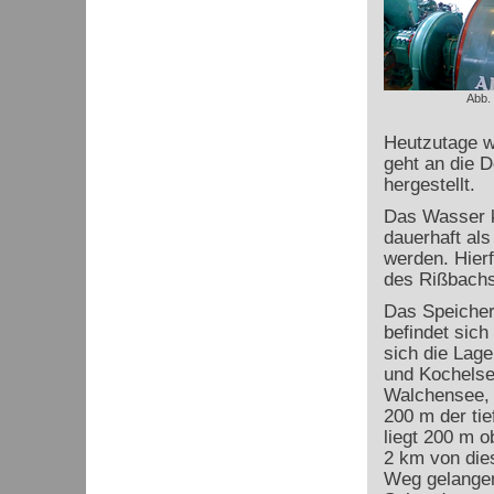
Abb.
Heutzutage w
geht an die 
hergestellt.
Das Wasser 
dauerhaft al
werden. Hierf
des Rißbachs
Das Speicher
befindet sich
sich die Lag
und Kochelse
Walchensee, d
200 m der tie
liegt 200 m 
2 km von dies
Weg gelangen