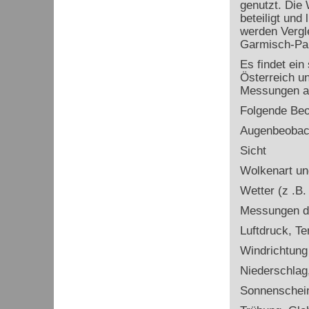
genutzt. Die 
beteiligt und
werden Vergle
Garmisch-Par
Es findet ei
Österreich un
Messungen au
Folgende Be
Augenbeobac
Sicht
Wolkenart un
Wetter (z .B
Messungen d
Luftdruck, Te
Windrichtung
Niederschlag
Sonnenschei