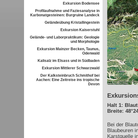
Exkursion Bodensee
Profilaufnahme und Faziesanalyse in
Karbonatgesteinen: Burgruine Landeck
Geländeübung Kristallingestein
Exkursion Kaiserstuhl
Gelände- und Laborpraktikum: Geologie
und Morphologie
Exkursion Mainzer Becken, Taunus,
Odenwald
Kalisalz im Elsass und in Südbaden
Exkursion Mittlerer Schwarzwald
Der Kalksteinbruch Schmithof bei
Aachen: Eine Zeitreise ins tropische
Devon
Exkursion
Halt 1: Blau
Breite: 48°24
Bei der Blaut
Blaubeuren in
Karstquelle i