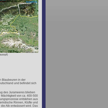
autopf)
n Blaubeuren in der
eutschland und befindet sich
g des Jurameeres blieben
er Mächtigkeit von ca. 400-500
tungsprozesse entstehen aus
erirdische Rinnen, Klüfte und
 die Alb entwässert wird. Das