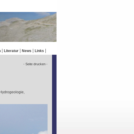
n
Literatur
News
Links
- Seite drucken -
 Hydrogeologie,