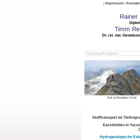
Impressum
Kontakt
Rainer
Diplo
Timm Rei
Dr. rer. nat. Geowiss
Auf schmalem Grat
Stofftransport im Tiefeng
Karsthöhlen in Yuca
Hydrogeologische Exk