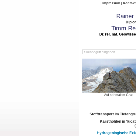
Impressum
Kontakt
Rainer
Diplo
Timm Rei
Dr. rer. nat. Geowiss
Auf schmalem Grat
Stofftransport im Tiefeng
Karsthöhlen in Yuca
Hydrogeologische Exk