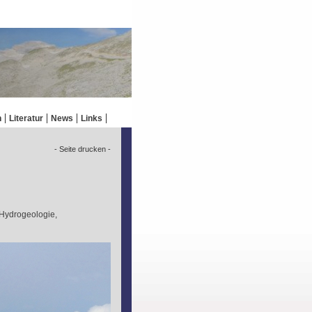
n
Literatur
News
Links
- Seite drucken -
 Hydrogeologie,