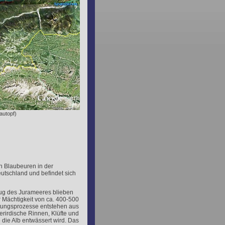
autopf)
n Blaubeuren in der
eutschland und befindet sich
g des Jurameeres blieben
er Mächtigkeit von ca. 400-500
tungsprozesse entstehen aus
erirdische Rinnen, Klüfte und
 die Alb entwässert wird. Das