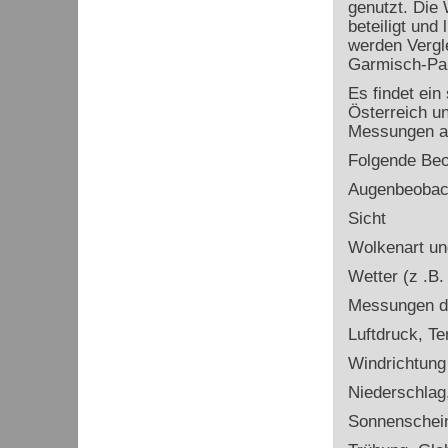
genutzt. Die 
beteiligt und
werden Vergle
Garmisch-Par
Es findet ei
Österreich un
Messungen au
Folgende Be
Augenbeobac
Sicht
Wolkenart un
Wetter (z .B
Messungen d
Luftdruck, Te
Windrichtung
Niederschlag
Sonnenschei