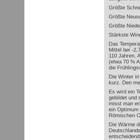
Größte Schne
Größte Neus
Größte Niede
Stärkste Win
Das Temperatu
Mittel bei -2
110 Jahren. A
(etwa 70 % A
die Frühling
Die Winter in
kurz. Den mei
Es wird ein 
gebildet und 
misst man er
ein Optimum (
Römischen O
Die Wärme de
Deutschlands
entscheidend