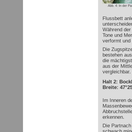
Abb. 4: In der P
Flussbett anl
unterscheide
Während der 
Tone und Merg
verformt und
Die Zugspitz
bestehen aus
die mächtigst
aus der Mittl
vergleichbar.
Halt 2: Bock
Breite: 47°25
Im Inneren de
Massenbeweg-
Abbruchstelle
erkennen.
Die Partnach 
schwach mine