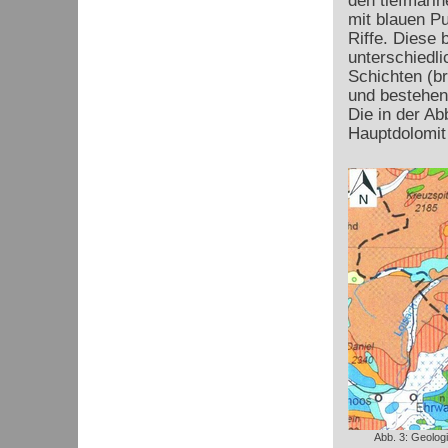
den tiefmarin
mit blauen P
Riffe. Diese 
unterschiedl
Schichten (br
und bestehen
Die in der Ab
Hauptdolomit 
Abb. 3: Geolog