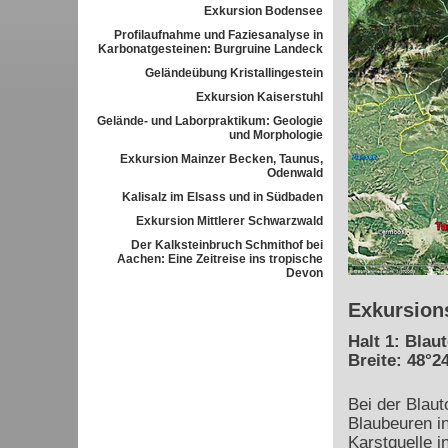
Exkursion Bodensee
Profilaufnahme und Faziesanalyse in
Karbonatgesteinen: Burgruine Landeck
Geländeübung Kristallingestein
Exkursion Kaiserstuhl
Gelände- und Laborpraktikum: Geologie
und Morphologie
Exkursion Mainzer Becken, Taunus,
Odenwald
Kalisalz im Elsass und in Südbaden
Exkursion Mittlerer Schwarzwald
Der Kalksteinbruch Schmithof bei
Aachen: Eine Zeitreise ins tropische
Devon
Exkursion
Halt 1: Blau
Breite: 48°24
Bei der Blaut
Blaubeuren in
Karstquelle i