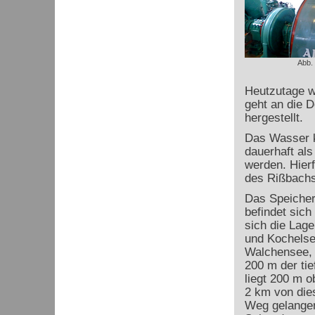
Abb.
Heutzutage w
geht an die 
hergestellt.
Das Wasser 
dauerhaft al
werden. Hierf
des Rißbachs
Das Speicher
befindet sich
sich die Lag
und Kochelse
Walchensee, d
200 m der tie
liegt 200 m 
2 km von dies
Weg gelangen