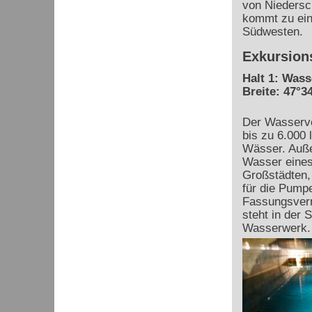
von Niedersc
kommt zu ein
Südwesten.
Exkursion
Halt 1: Was
Breite: 47°34
Der Wasserve
bis zu 6.000 
Wässer. Auße
Wasser eines 
Großstädten,
für die Pumpe
Fassungsver
steht in der 
Wasserwerk.