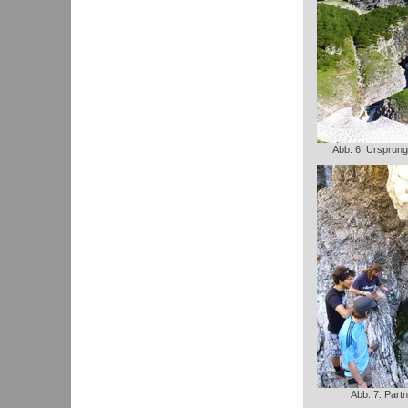
Abb. 6: Ursprung
Abb. 7: Part