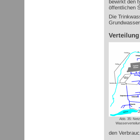
bewirkt den 
öffentlichen
Die Trinkwass
Grundwasser 
Verteilung
Abb. 35: Net
Wasserverteilun
den Verbrauch