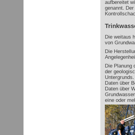
aufbereitet 
genannt. Der 
Kontrollschac
Trinkwass
Die weitaus h
von Grundwas
Die Herstell
Angelegenhei
Die Planung 
der geologis
Untergrunds.
Daten über B
Daten über W
Grundwasserm
eine oder me