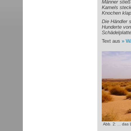
Männer stieß
Kamels steck
Knochen klap
Die Händler 
Hunderte von 
Schädelplatte
Text aus
Wa
Abb. 2: ... da