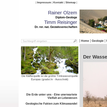
Impressum
Kontakt
Sitemap
Rainer Olzem
Diplom-Geologe
Timm Reisinger
Dr. rer. nat. Geowissenschaften
Home
Geologie
Der Wasser
Die Kläfferquelle ist die größte Trinkwasserquelle
Europas (gradst.hr - Ausschnitt)
Die Erde unter uns - Eine unerwartete
Vielfalt an Lebewesen
Geologische Fakten zum Klimawandel