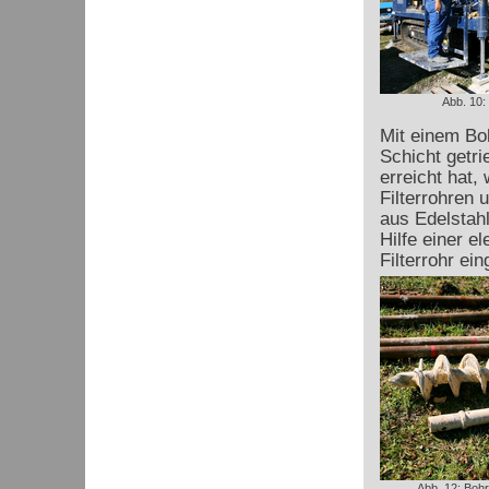
Abb. 10:
Mit einem Boh
Schicht getr
erreicht hat,
Filterrohren 
aus Edelstah
Hilfe einer e
Filterrohr ein
Abb. 12: Boh