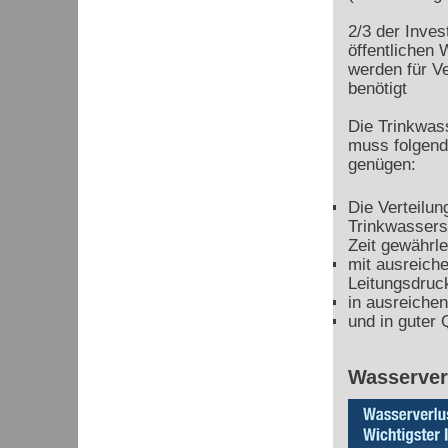
2/3 der Inves
öffentlichen
werden für V
benötigt
Die Trinkwas
muss folgen
genügen:
Die Verteilun
Trinkwassers
Zeit gewährle
mit ausreich
Leitungsdruc
in ausreiche
und in guter Q
Wasserver