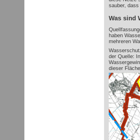
sauber, dass
Was sind 
Quellfassung
haben Wasser
mehreren Was
Wasserschutz
der Quelle: 
Wassergewinn
dieser Fläche