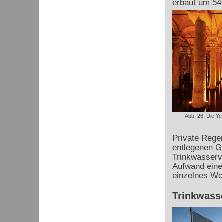
erbaut um 54
Abb. 26: Die Ye
Private Rege
entlegenen Ge
Trinkwasserv
Aufwand einer
einzelnes Wo
Trinkwass