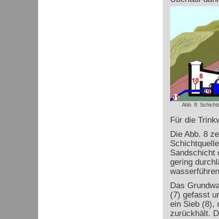
Abb. 8: Schicht
Für die Trin
Die Abb. 8 ze
Schichtquelle
Sandschicht d
gering durchl
wasserführend
Das Grundwass
(7) gefasst u
ein Sieb (8),
zurückhält. D