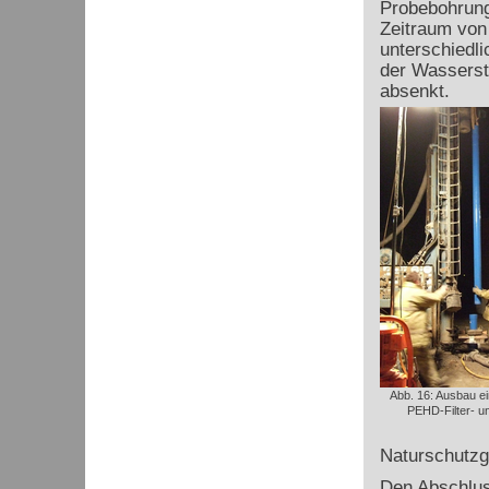
Probebohrung
Zeitraum von
unterschiedl
der Wasserst
absenkt.
Abb. 16: Ausbau ei
PEHD-Filter- un
Naturschutzg
Den Abschlus