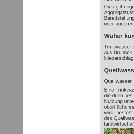
Dies gilt ung
Aggregatzust
Bereitstellun
oder anderen 
Woher kom
Trinkwasser 
aus Brunnen 
Niederschlag
Quellwass
Quellwasser 
Eine Trinkwa
die dünn besi
Nutzung unte
oberflächenn
wird, besteht
das Quellwas
landwirtscha