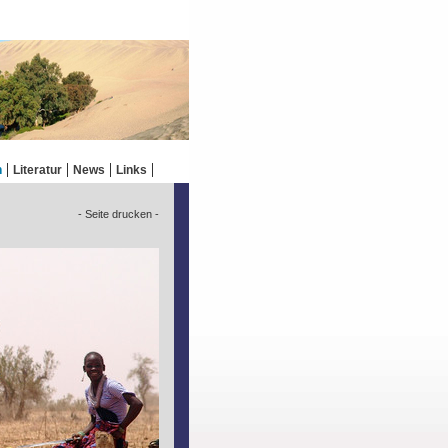
n
Literatur
News
Links
- Seite drucken -