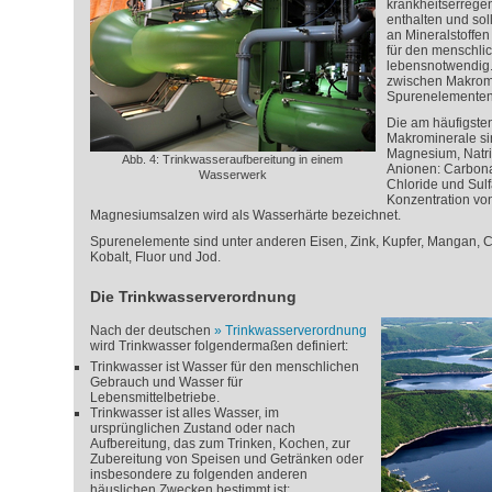
krankheitserreg
enthalten und sol
an Mineralstoffen 
für den menschli
lebensnotwendig.
zwischen Makrom
Spurenelementen
Die am häufigste
Makrominerale si
Magnesium, Natri
Abb. 4: Trinkwasseraufbereitung in einem
Anionen: Carbona
Wasserwerk
Chloride und Sul
Konzentration vo
Magnesiumsalzen wird als Wasserhärte bezeichnet.
Spurenelemente sind unter anderen Eisen, Zink, Kupfer, Mangan, 
Kobalt, Fluor und Jod.
Die Trinkwasserverordnung
Nach der deutschen
Trinkwasserverordnung
wird Trinkwasser folgendermaßen definiert:
Trinkwasser ist Wasser für den menschlichen
Gebrauch und Wasser für
Lebensmittelbetriebe.
Trinkwasser ist alles Wasser, im
ursprünglichen Zustand oder nach
Aufbereitung, das zum Trinken, Kochen, zur
Zubereitung von Speisen und Getränken oder
insbesondere zu folgenden anderen
häuslichen Zwecken bestimmt ist: