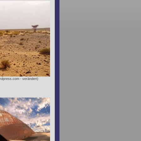
ordpress.com - verändert)