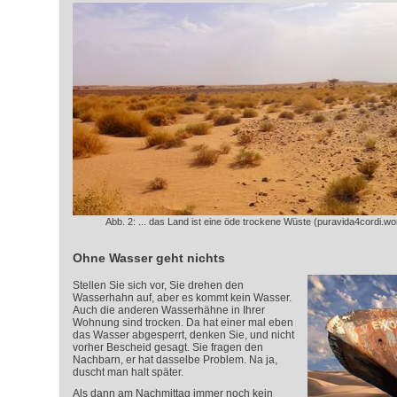
Abb. 2: ... das Land ist eine öde trockene Wüste (puravida4cordi.w
Ohne Wasser geht nichts
Stellen Sie sich vor, Sie drehen den
Wasserhahn auf, aber es kommt kein Wasser.
Auch die anderen Wasserhähne in Ihrer
Wohnung sind trocken. Da hat einer mal eben
das Wasser abgesperrt, denken Sie, und nicht
vorher Bescheid gesagt. Sie fragen den
Nachbarn, er hat dasselbe Problem. Na ja,
duscht man halt später.
Als dann am Nachmittag immer noch kein