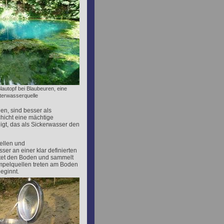
Blautopf bei Blaubeuren, eine
terwasserquelle
en, sind besser als
hicht eine mächtige
igt, das als Sickerwasser den
ellen und
ser an einer klar definierten
chtet den Boden und sammelt
Tümpelquellen treten am Boden
eginnt.