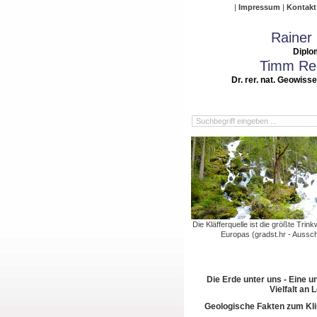
Impressum
Kontakt
Rainer
Diplo
Timm Rei
Dr. rer. nat. Geowiss
Die Kläfferquelle ist die größte Trin
Europas (gradst.hr - Ausschn
Die Erde unter uns - Eine u
Vielfalt an
Geologische Fakten zum Kl