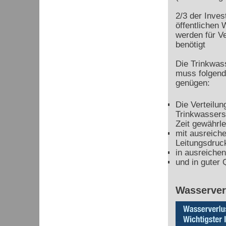
2/3 der Inves
öffentlichen
werden für V
benötigt
Die Trinkwas
muss folgen
genügen:
Die Verteilun
Trinkwassers
Zeit gewährle
mit ausreich
Leitungsdruc
in ausreiche
und in guter Q
Wasserver