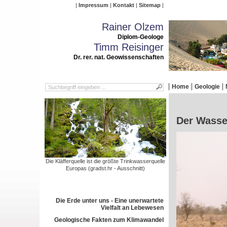
Impressum
Kontakt
Sitemap
Rainer Olzem
Diplom-Geologe
Timm Reisinger
Dr. rer. nat. Geowissenschaften
Home
Geologie
Der Wasser
Die Kläfferquelle ist die größte Trinkwasserquelle
Europas (gradst.hr - Ausschnitt)
Die Erde unter uns - Eine unerwartete
Vielfalt an Lebewesen
Geologische Fakten zum Klimawandel