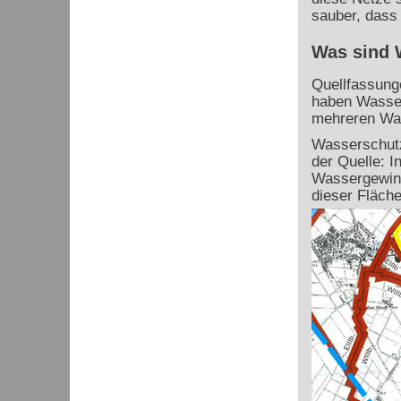
sauber, dass
Was sind 
Quellfassung
haben Wasser
mehreren Was
Wasserschutz
der Quelle: 
Wassergewinn
dieser Fläche