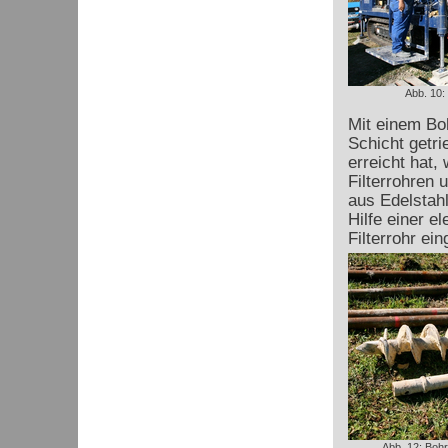
Abb. 10:
Mit einem Boh
Schicht getr
erreicht hat,
Filterrohren 
aus Edelstah
Hilfe einer e
Filterrohr ein
Abb. 12: Boh