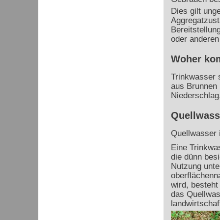
Dies gilt ung
Aggregatzust
Bereitstellun
oder anderen 
Woher kom
Trinkwasser 
aus Brunnen 
Niederschlag
Quellwass
Quellwasser 
Eine Trinkwa
die dünn besi
Nutzung unte
oberflächenn
wird, besteht
das Quellwas
landwirtscha