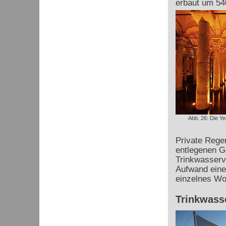
erbaut um 54
Abb. 26: Die Ye
Private Rege
entlegenen Ge
Trinkwasserv
Aufwand einer
einzelnes Wo
Trinkwass