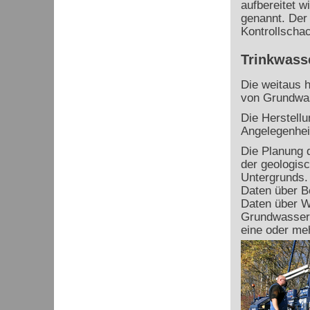
aufbereitet 
genannt. Der 
Kontrollschac
Trinkwass
Die weitaus h
von Grundwas
Die Herstell
Angelegenhei
Die Planung 
der geologis
Untergrunds.
Daten über B
Daten über W
Grundwasserm
eine oder me