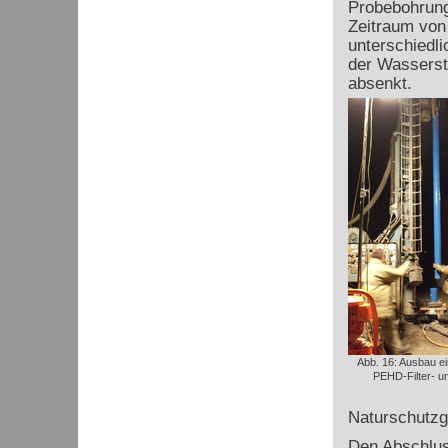
Probebohrung
Zeitraum von
unterschiedl
der Wasserst
absenkt.
Abb. 16: Ausbau ei
PEHD-Filter- un
Naturschutzg
Den Abschlus