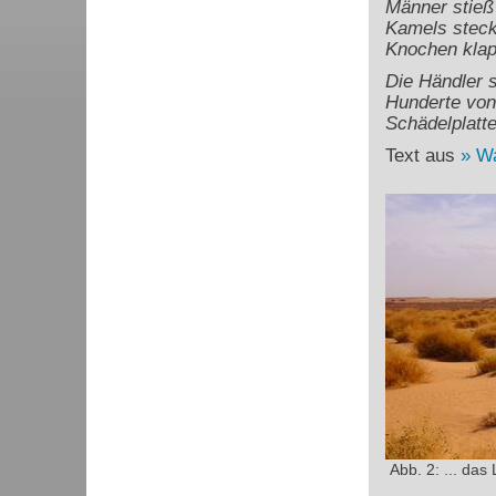
Männer stieß
Kamels steck
Knochen klap
Die Händler 
Hunderte von 
Schädelplatte
Text aus
Wa
Abb. 2: ... da