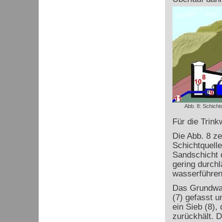
Abb. 8: Schicht
Für die Trin
Die Abb. 8 ze
Schichtquelle
Sandschicht d
gering durchl
wasserführend
Das Grundwass
(7) gefasst u
ein Sieb (8),
zurückhält. D