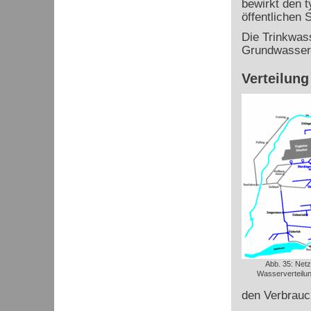
bewirkt den 
öffentlichen
Die Trinkwass
Grundwasser 
Verteilung
Abb. 35: Net
Wasserverteilun
den Verbrauch