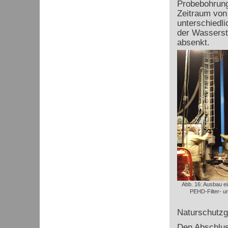
Probebohrung
Zeitraum von
unterschiedl
der Wasserst
absenkt.
Abb. 16: Ausbau ei
PEHD-Filter- un
Naturschutzg
Den Abschlus