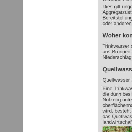
Dies gilt ung
Aggregatzust
Bereitstellun
oder anderen 
Woher kom
Trinkwasser 
aus Brunnen 
Niederschlag
Quellwass
Quellwasser 
Eine Trinkwa
die dünn besi
Nutzung unte
oberflächenn
wird, besteht
das Quellwas
landwirtscha