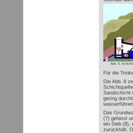
Abb. 8: Schicht
Für die Trin
Die Abb. 8 ze
Schichtquelle
Sandschicht d
gering durchl
wasserführend
Das Grundwass
(7) gefasst u
ein Sieb (8),
zurückhält. D