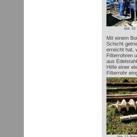
Abb. 10:
Mit einem Boh
Schicht getr
erreicht hat,
Filterrohren 
aus Edelstah
Hilfe einer e
Filterrohr ein
Abb. 12: Boh