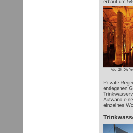
erbaut um 54
Abb. 26: Die Ye
Private Rege
entlegenen Ge
Trinkwasserv
Aufwand einer
einzelnes Wo
Trinkwass