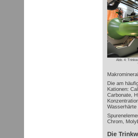
Abb. 4: Trinkw
Makromineral
Die am häufi
Kationen: Ca
Carbonate, H
Konzentratio
Wasserhärte 
Spurenelemen
Chrom, Molyb
Die Trink