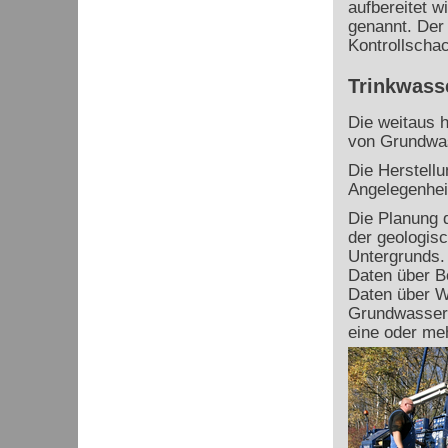
aufbereitet 
genannt. Der 
Kontrollschac
Trinkwass
Die weitaus h
von Grundwas
Die Herstell
Angelegenhei
Die Planung 
der geologis
Untergrunds.
Daten über B
Daten über W
Grundwasserm
eine oder me