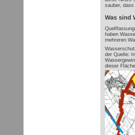
sauber, dass
Was sind 
Quellfassung
haben Wasser
mehreren Was
Wasserschutz
der Quelle: 
Wassergewinn
dieser Fläche