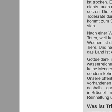
ist trocken. 
nichts, auch 
setzen. Die 
Todesrate du
kommt zum Sti
sich.
Nach einer Wo
Toten, weil k
Wochen ist d
Tiere. Und na
das Land ist
Gottseidank i
wasserreiche
keine Mengen
sondern kehr
Unsere öffen
vorhandenen 
deshalb – ga
in Brüssel - 
Reinhaltung 
Was ist T