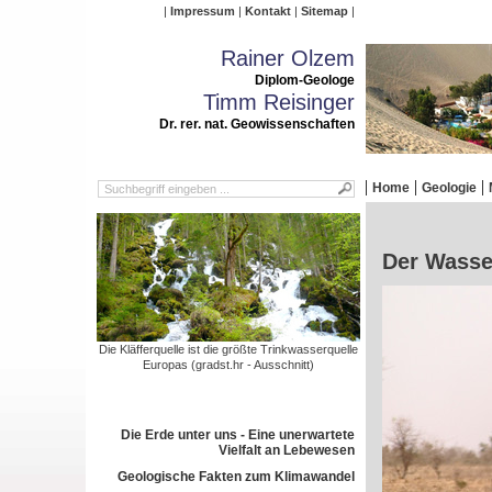
Impressum
Kontakt
Sitemap
Rainer Olzem
Diplom-Geologe
Timm Reisinger
Dr. rer. nat. Geowissenschaften
Home
Geologie
Der Wasser
Die Kläfferquelle ist die größte Trinkwasserquelle
Europas (gradst.hr - Ausschnitt)
Die Erde unter uns - Eine unerwartete
Vielfalt an Lebewesen
Geologische Fakten zum Klimawandel