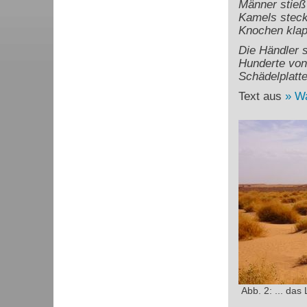
Männer stieß
Kamels steck
Knochen klap
Die Händler 
Hunderte von 
Schädelplatte
Text aus
Wa
Abb. 2: ... da