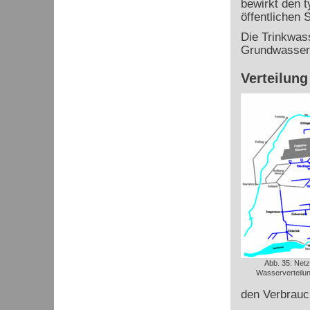
bewirkt den 
öffentlichen
Die Trinkwass
Grundwasser 
Verteilung
Abb. 35: Net
Wasserverteilun
den Verbrauch