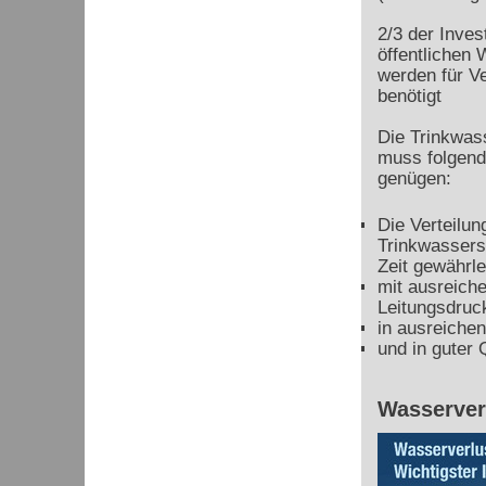
2/3 der Inves
öffentlichen
werden für V
benötigt
Die Trinkwas
muss folgen
genügen:
Die Verteilun
Trinkwassers
Zeit gewährle
mit ausreich
Leitungsdruc
in ausreiche
und in guter Q
Wasserver