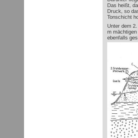
Das heißt, da
Druck, so das
Tonschicht ho
Unter dem 2.
m mächtigen 
ebenfalls ge