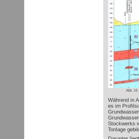
Abb. 15:
Während in Ab
es im Profils
Grundwassers
Grundwasser 
Stockwerks w
Tonlage gebil
Darunter lie