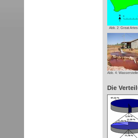
Abb. 2: Great Artes
Abb. 4: Wasserstellen
Die Vertei