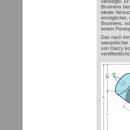
versiegte. Er
Brunnens bes
ideale Versuc
ermöglichte, 
Brunnens, so
einem Poreng
Das nach ih
wesentlicher
von Darcy ko
veröffentlicht