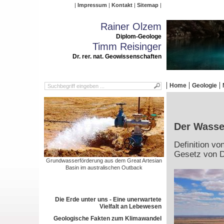
Impressum
Kontakt
Sitemap
Rainer Olzem
Diplom-Geologe
Timm Reisinger
Dr. rer. nat. Geowissenschaften
Home
Geologie
Der Wasser
Definition v
Gesetz von 
Grundwasserförderung aus dem Great Artesian
Basin im australischen Outback
Die Erde unter uns - Eine unerwartete
Vielfalt an Lebewesen
Geologische Fakten zum Klimawandel