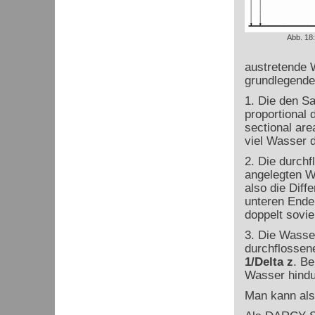
Abb. 18
austretende
grundlegend
1. Die den S
proportional 
sectional are
viel Wasser 
2. Die durch
angelegten 
also die Dif
unteren Ende
doppelt sovi
3. Die Wasse
durchflossen
1/
Delta
z
. Be
Wasser hindu
Man kann als