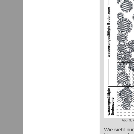
Abb. 9:
Wie sieht nu