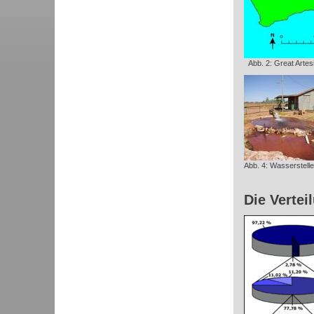
Abb. 2: Great Artes
Abb. 4: Wasserstellen
Die Vertei