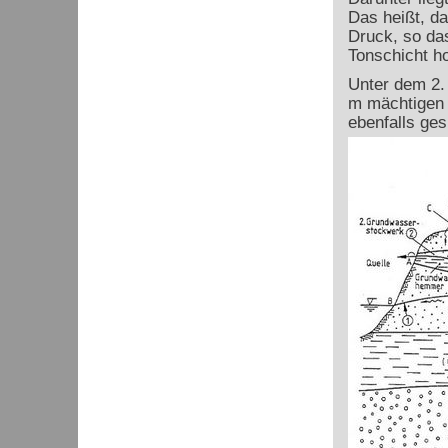
Das heißt, da
Druck, so das
Tonschicht ho
Unter dem 2.
m mächtigen 
ebenfalls ge