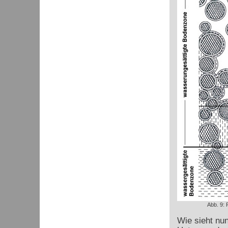
Abb. 9:
Wie sieht nu