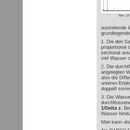
Abb. 18
austretende
grundlegend
1. Die den S
proportional 
sectional are
viel Wasser 
2. Die durch
angelegten 
also die Dif
unteren Ende
doppelt sovi
3. Die Wasse
durchflossen
1/
Delta
z
. Be
Wasser hindu
Man kann als