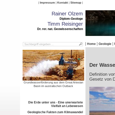
Impressum
Kontakt
Sitemap
Rainer Olzem
Diplom-Geologe
Timm Reisinger
Dr. rer. nat. Geowissenschaften
Home
Geologie
Der Wasser
Definition v
Gesetz von 
Grundwasserförderung aus dem Great Artesian
Basin im australischen Outback
Die Erde unter uns - Eine unerwartete
Vielfalt an Lebewesen
Geologische Fakten zum Klimawandel