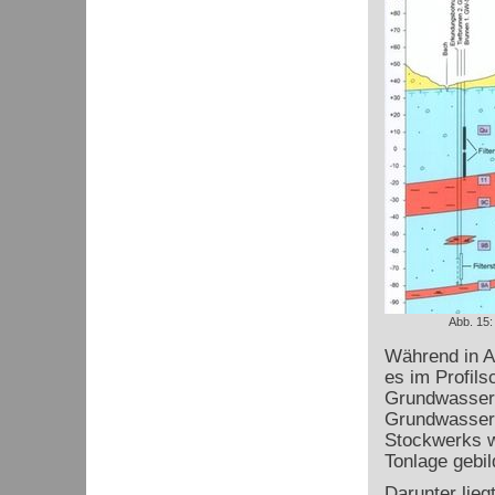
Abb. 15:
Während in Ab
es im Profils
Grundwassers
Grundwasser 
Stockwerks w
Tonlage gebil
Darunter lie