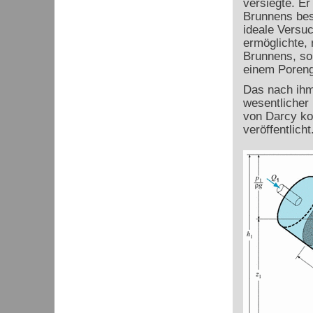
versiegte. Er
Brunnens bes
ideale Versuc
ermöglichte, 
Brunnens, so
einem Poreng
Das nach ih
wesentlicher
von Darcy ko
veröffentlicht