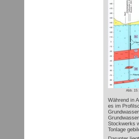
Abb. 15:
Während in Ab
es im Profils
Grundwassers
Grundwasser 
Stockwerks w
Tonlage gebil
Darunter lie