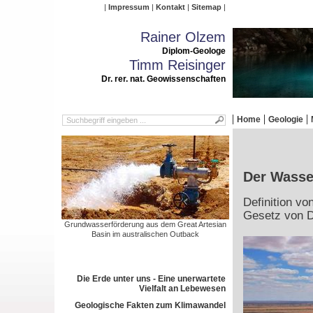
Impressum
Kontakt
Sitemap
Rainer Olzem
Diplom-Geologe
Timm Reisinger
Dr. rer. nat. Geowissenschaften
Home
Geologie
Der Wasser
Definition v
Gesetz von 
Grundwasserförderung aus dem Great Artesian
Basin im australischen Outback
Die Erde unter uns - Eine unerwartete
Vielfalt an Lebewesen
Geologische Fakten zum Klimawandel