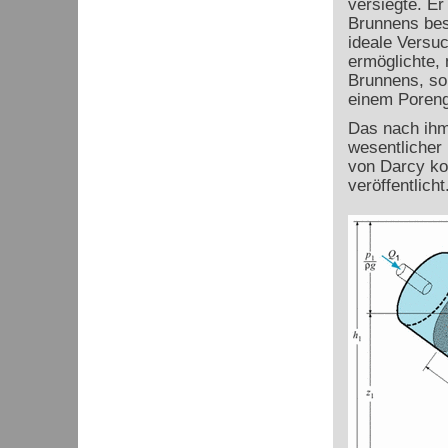
versiegte. Er
Brunnens bes
ideale Versuc
ermöglichte, 
Brunnens, so
einem Poreng
Das nach ih
wesentlicher
von Darcy ko
veröffentlicht