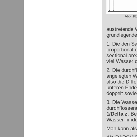
Abb. 18
austretende
grundlegend
1. Die den S
proportional 
sectional are
viel Wasser 
2. Die durch
angelegten 
also die Dif
unteren Ende
doppelt sovi
3. Die Wasse
durchflossen
1/
Delta
z
. Be
Wasser hindu
Man kann als