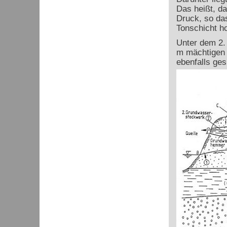
Das heißt, da
Druck, so das
Tonschicht ho
Unter dem 2.
m mächtigen 
ebenfalls ge