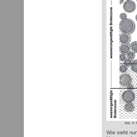
Abb. 9:
Wie sieht nu