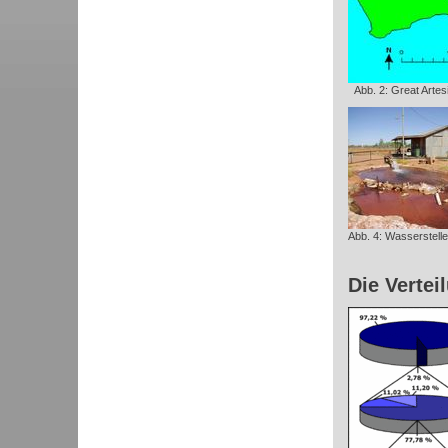
Abb. 2: Great Artes
Abb. 4: Wasserstellen
Die Vertei