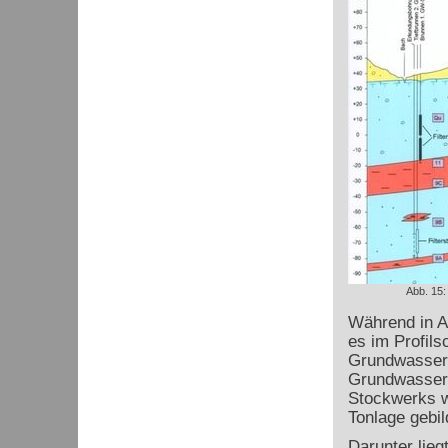
Abb. 15:
Während in Ab
es im Profils
Grundwassers
Grundwasser 
Stockwerks w
Tonlage gebil
Darunter lie