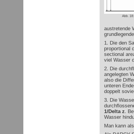
Abb. 18
austretende
grundlegend
1. Die den S
proportional 
sectional are
viel Wasser 
2. Die durch
angelegten 
also die Dif
unteren Ende
doppelt sovi
3. Die Wasse
durchflossen
1/
Delta
z
. Be
Wasser hindu
Man kann als