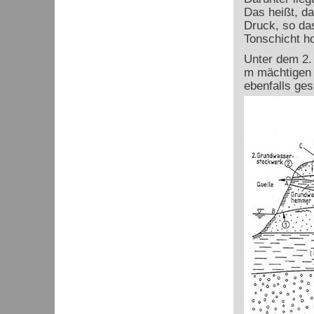
Das heißt, da
Druck, so das
Tonschicht ho
Unter dem 2.
m mächtigen 
ebenfalls ge