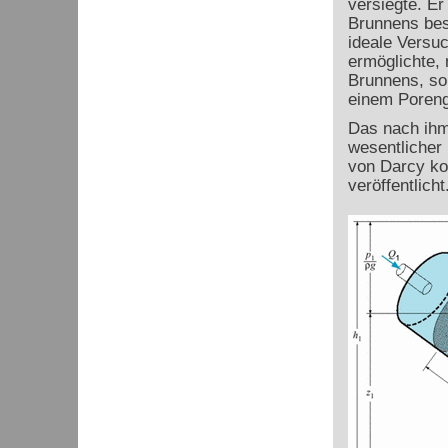
versiegte. Er
Brunnens bes
ideale Versuc
ermöglichte, 
Brunnens, so
einem Poreng
Das nach ih
wesentlicher
von Darcy ko
veröffentlicht