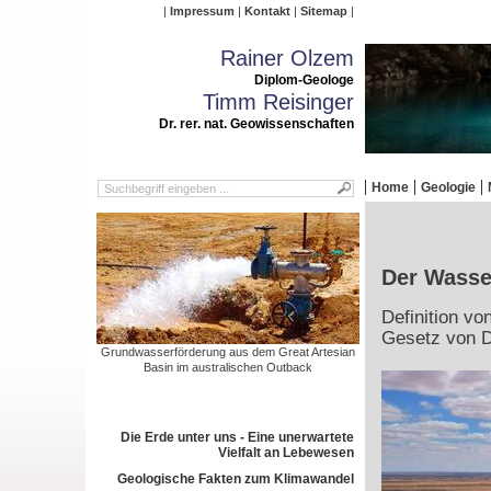
Impressum
Kontakt
Sitemap
Rainer Olzem
Diplom-Geologe
Timm Reisinger
Dr. rer. nat. Geowissenschaften
Home
Geologie
Der Wasser
Definition v
Gesetz von 
Grundwasserförderung aus dem Great Artesian
Basin im australischen Outback
Die Erde unter uns - Eine unerwartete
Vielfalt an Lebewesen
Geologische Fakten zum Klimawandel