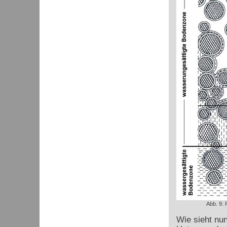
Abb. 9:
Wie sieht nu