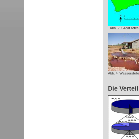
Abb. 2: Great Artes
Abb. 4: Wasserstellen
Die Vertei