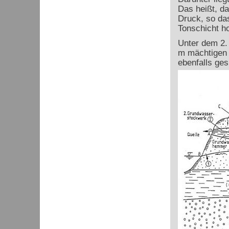
Das heißt, da
Druck, so das
Tonschicht ho
Unter dem 2.
m mächtigen 
ebenfalls ge