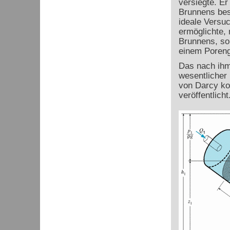
versiegte. Er
Brunnens bes
ideale Versuc
ermöglichte, 
Brunnens, so
einem Poreng
Das nach ih
wesentlicher
von Darcy ko
veröffentlicht