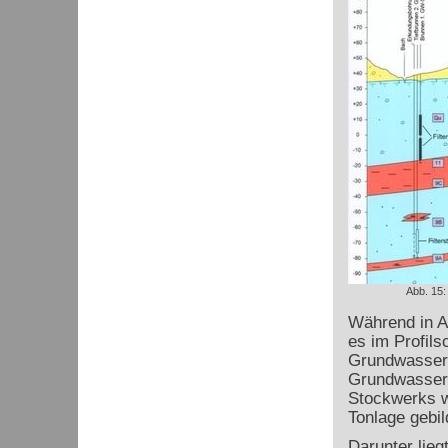
Abb. 15:
Während in Ab
es im Profils
Grundwassers
Grundwasser 
Stockwerks w
Tonlage gebil
Darunter lie