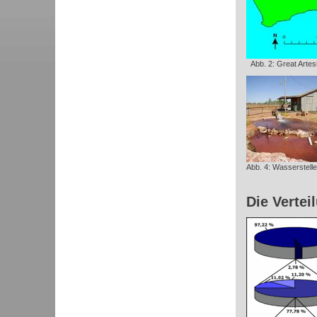
Abb. 2: Great Artes
Abb. 4: Wasserstellen
Die Vertei