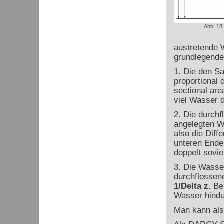
Abb. 18
austretende
grundlegend
1. Die den S
proportional 
sectional are
viel Wasser 
2. Die durch
angelegten 
also die Dif
unteren Ende
doppelt sovi
3. Die Wasse
durchflossen
1/
Delta
z
. Be
Wasser hindu
Man kann als