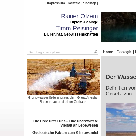
Impressum
Kontakt
Sitemap
Rainer Olzem
Diplom-Geologe
Timm Reisinger
Dr. rer. nat. Geowissenschaften
Home
Geologie
Der Wasser
Definition v
Gesetz von 
Grundwasserförderung aus dem Great Artesian
Basin im australischen Outback
Die Erde unter uns - Eine unerwartete
Vielfalt an Lebewesen
Geologische Fakten zum Klimawandel