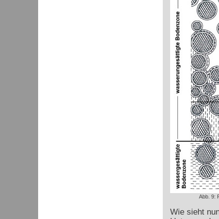
Abb. 9:
Wie sieht nu