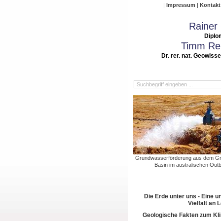
Impressum
Kontakt
Rainer
Diplo
Timm Rei
Dr. rer. nat. Geowiss
Grundwasserförderung aus dem Gre
Basin im australischen Out
Die Erde unter uns - Eine u
Vielfalt an
Geologische Fakten zum Kl