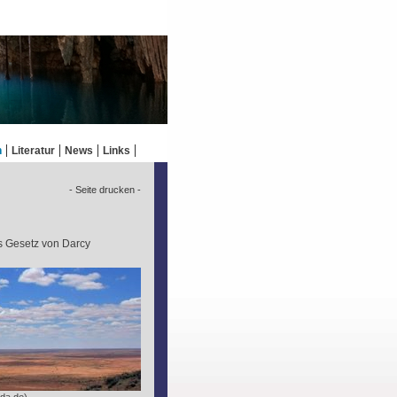
n
Literatur
News
Links
- Seite drucken -
s Gesetz von Darcy