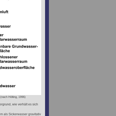
(nach Hölting, 1996)
grund, wie verhält es sich
 als Sickerwasser gravitativ