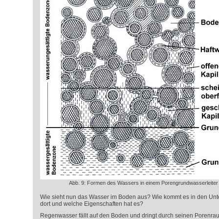
Abb. 9: Formen des Wassers in einem Porengrundwasserleiter 
Wie sieht nun das Wasser im Boden aus? Wie kommt es in den Unter
dort und welche Eigenschaften hat es?
Regenwasser fällt auf den Boden und dringt durch seinen Porenraum