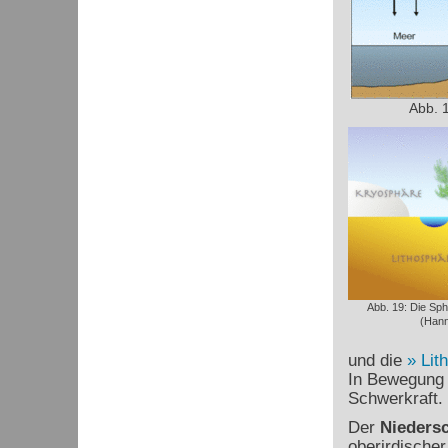
Abb. 1
Abb. 19: Die Sp
(Hann
und die
Lit
In Bewegung 
Schwerkraft.
Der
Nieders
oberirdischer