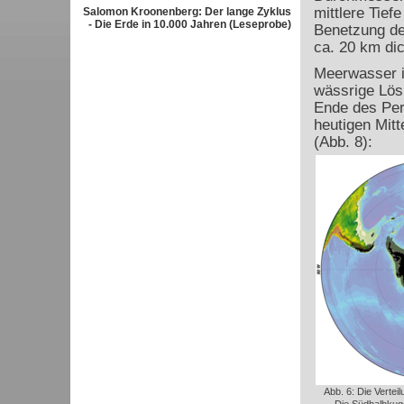
mittlere Tief
Salomon Kroonenberg: Der lange Zyklus
- Die Erde in 10.000 Jahren (Leseprobe)
Benetzung der
ca. 20 km dic
Meerwasser i
wässrige Lös
Ende des Per
heutigen Mitt
(Abb. 8):
Abb. 6: Die Vertei