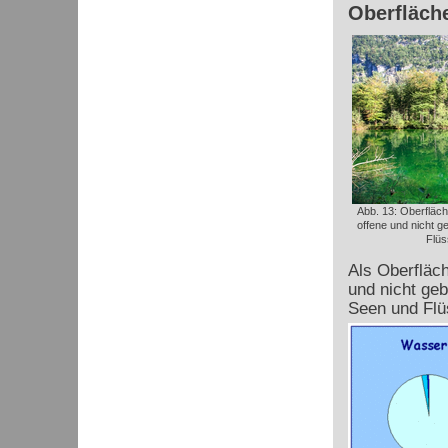
Oberfläch
Abb. 13: Oberfläch
offene und nicht 
Flüs
Als Oberfläch
und nicht ge
Seen und Flü