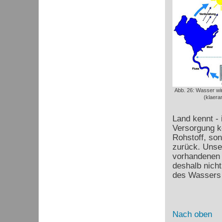
Abb. 26: Wasser wir
(klaera
Land kennt - 
Versorgung k
Rohstoff, so
zurück. Unse
vorhandenen 
deshalb nicht
des Wassers 
Nach oben