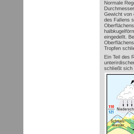
Normale Rege
Durchmesser 
Gewicht von 
des Fallens s
Oberflächens
halbkugelförm
eingedellt. 
Oberflächens
Tropfen schli
Ein Teil des 
unterirdische
schließt sich