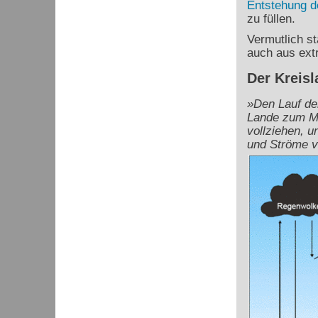
Entstehung d
zu füllen.
Vermutlich s
auch aus ext
Der Kreis
»Den Lauf de
Lande zum Me
vollziehen, u
und Ströme v