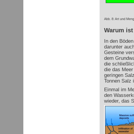
Abb. 8: Art und Men
Warum ist
In den Böden 
darunter auc
Gesteine vers
dem Grundwas
die schließli
die das Meer 
geringen Sal
Tonnen Salz 
Einmal im Mee
den Wasserkr
wieder, das S