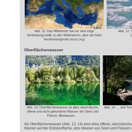
Abb. 11: Das Mittelmeer hat nur eine enge
Abb. 12: 
Verbindungsstelle zu den Weltmeeren, aber ein hohe
(
Verdunstungsrate (esys.org)
Oberflächenwasser
Abb. 13: Oberflächenwasser ist alles oberirdische,
Abb. 14: ... und To
offene und nicht gebundene Wasser der Seen und
Flüsse: Bluntausee ...
Als Oberflächenwasser (Abb. 13, 14) wird alles offene, oberirdisc
Wasser auf der Erdoberfläche, also Wasser aus Seen und Flüssen 