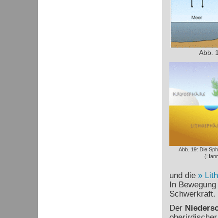
Abb. 1
Abb. 19: Die Sp
(Hann
und die
Lit
In Bewegung 
Schwerkraft.
Der
Nieders
oberirdischer