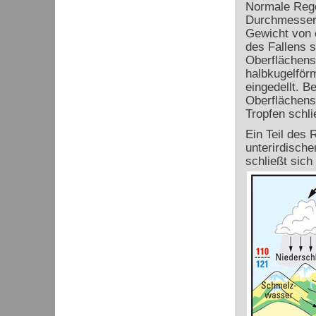
Normale Rege
Durchmesser 
Gewicht von 
des Fallens s
Oberflächens
halbkugelförm
eingedellt. 
Oberflächens
Tropfen schli
Ein Teil des 
unterirdische
schließt sich