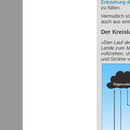
Entstehung d
zu füllen.
Vermutlich s
auch aus ext
Der Kreis
»Den Lauf de
Lande zum Me
vollziehen, u
und Ströme v