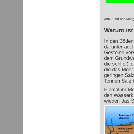
Abb. 8: Art und Men
Warum ist
In den Böden 
darunter auc
Gesteine vers
dem Grundwas
die schließli
die das Meer 
geringen Sal
Tonnen Salz 
Einmal im Mee
den Wasserkr
wieder, das S