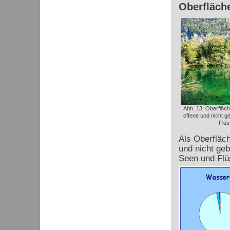
Oberfläch
Abb. 13: Oberfläch
offene und nicht 
Flüs
Als Oberfläch
und nicht ge
Seen und Flü