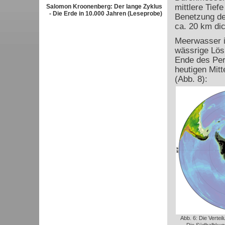
mittlere Tief
Salomon Kroonenberg: Der lange Zyklus
- Die Erde in 10.000 Jahren (Leseprobe)
Benetzung der
ca. 20 km dic
Meerwasser i
wässrige Lös
Ende des Per
heutigen Mitt
(Abb. 8):
Abb. 6: Die Vertei