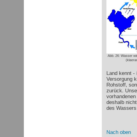
Abb. 26: Wasser wir
(klaera
Land kennt - 
Versorgung k
Rohstoff, so
zurück. Unse
vorhandenen 
deshalb nicht
des Wassers 
Nach oben