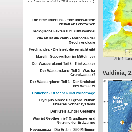
von Sumatra am 26.12.2004 (crystalinks.com)
Die Erde unter uns - Eine unerwartete
Vielfalt an Lebewesen
Geologische Fakten zum Klimawandel
Wie alt ist die Welt? - Methoden der
Geochronologie
Ferdinandea - Die Insel, die es nicht gibt
Marsili - Supervulkan im Mittelmeer
Abb. 1: Kart
Der Wasserplanet Teil 3 - Trinkwasser
Der Wasserplanet Teil 2 - Was ist
Valdivia, 
Grundwasser?
Der Wasserplanet Teil 1 - Der Kreislauf
des Wassers
Erdbeben - Ursachen und Vorhersage
Olympus Mons: Der größe Vulkan
unseres Sonnensystems
Der Kreislauf der Gesteine
Was ist Geothermie? Grundlagen und
Nutzung der Erdwärme
Novopangäa - Die Erde in 250 Millionen