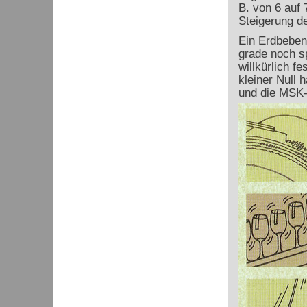
B. von 6 auf
Steigerung d
Ein Erdbeben 
grade noch s
willkürlich f
kleiner Null 
und die MSK-I