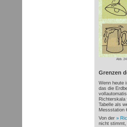
Abb. 24
Grenzen d
Wenn heute ir
das die Erdb
vollautomatis
Richterskala 
Tabelle als 
Messstation 
Von der
Ric
nicht stimmt