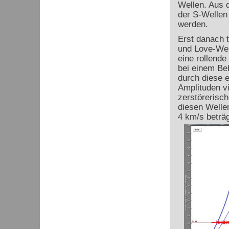
Wellen. Aus d
der S-Wellen
werden.
Erst danach t
und Love-Wel
eine rollend
bei einem Be
durch diese 
Amplituden vi
zerstörerisc
diesen Welle
4 km/s beträg