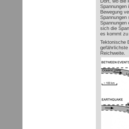
Dort, wo die 
Spannungen in
Bewegung ver
Spannungen sc
Spannungen d
sich die Spa
es kommt zu 
Tektonische 
gefährlichst
Reichweite.