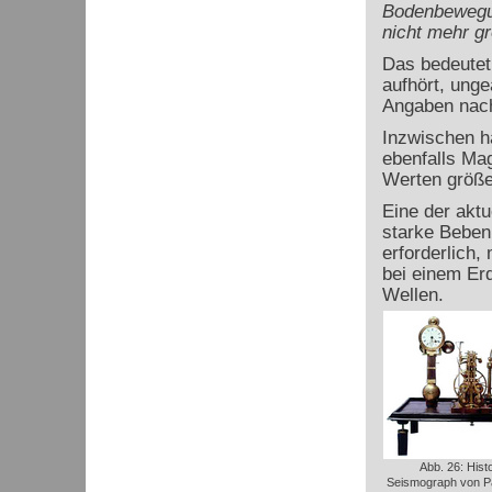
Bodenbewegun
nicht mehr gr
Das bedeutet,
aufhört, unge
Angaben nach
Inzwischen h
ebenfalls Mag
Werten größe
Eine der aktu
starke Beben
erforderlich
bei einem Erd
Wellen.
Abb. 26: Hist
Seismograph von Pa