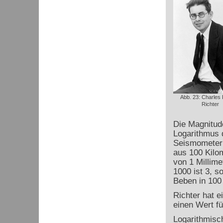
Abb. 23: Charles 
Richter
Die Magnitude
Logarithmus d
Seismometer
aus 100 Kilo
von 1 Millime
1000 ist 3, s
Beben in 100 
Richter hat e
einen Wert fü
Logarithmisc