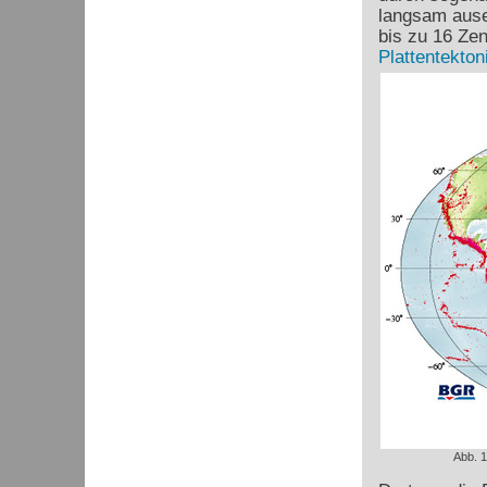
langsam ause
bis zu 16 Ze
Plattentekton
Abb. 1