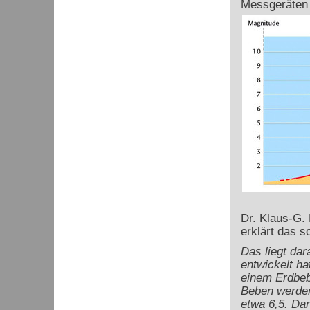
Messgeräten 
Dr. Klaus-G.
erklärt das s
Das liegt dar
entwickelt h
einem Erdbeb
Beben werden 
etwa 6,5. Da