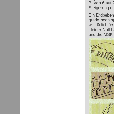
B. von 6 auf
Steigerung d
Ein Erdbeben 
grade noch s
willkürlich f
kleiner Null 
und die MSK-I