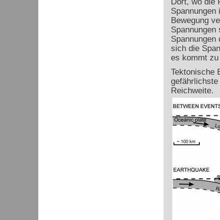
Dort, wo die 
Spannungen in
Bewegung ver
Spannungen sc
Spannungen d
sich die Spa
es kommt zu 
Tektonische 
gefährlichst
Reichweite.