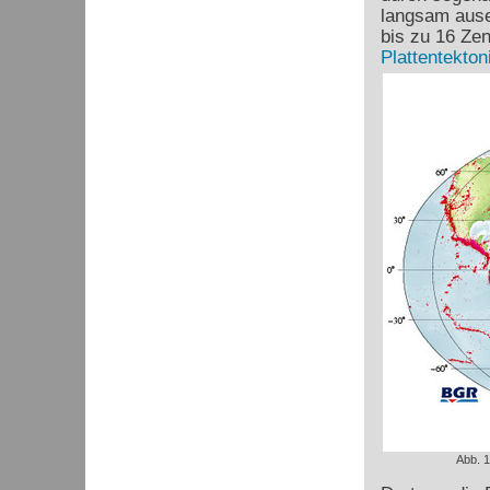
langsam ause
bis zu 16 Ze
Plattentekton
Abb. 1