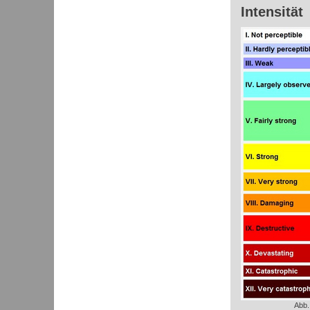
Intensität
Abb.