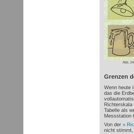
Abb. 24
Grenzen d
Wenn heute ir
das die Erdb
vollautomatis
Richterskala 
Tabelle als 
Messstation 
Von der
Ric
nicht stimmt