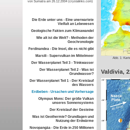
von Sumatra am 26.12.2004 (crystalinks.com)
Die Erde unter uns - Eine unerwartete
Vielfalt an Lebewesen
Geologische Fakten zum Klimawandel
Wie alt ist die Welt? - Methoden der
Geochronologie
Ferdinandea - Die Insel, die es nicht gibt
Marsili - Supervulkan im Mittelmeer
Abb. 1: Kart
Der Wasserplanet Teil 3 - Trinkwasser
Der Wasserplanet Teil 2 - Was ist
Valdivia, 
Grundwasser?
Der Wasserplanet Teil 1 - Der Kreislauf
des Wassers
Erdbeben - Ursachen und Vorhersage
Olympus Mons: Der größe Vulkan
unseres Sonnensystems
Der Kreislauf der Gesteine
Was ist Geothermie? Grundlagen und
Nutzung der Erdwärme
Novopangäa - Die Erde in 250 Millionen