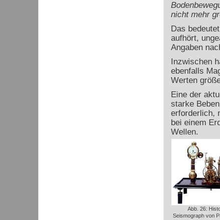
Bodenbewegun
nicht mehr gr
Das bedeutet,
aufhört, unge
Angaben nach
Inzwischen h
ebenfalls Mag
Werten größe
Eine der aktu
starke Beben
erforderlich
bei einem Erd
Wellen.
Abb. 26: Hist
Seismograph von Pa