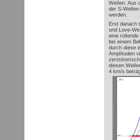
Wellen. Aus d
der S-Wellen
werden.
Erst danach t
und Love-Wel
eine rollend
bei einem Be
durch diese 
Amplituden vi
zerstörerisc
diesen Welle
4 km/s beträg