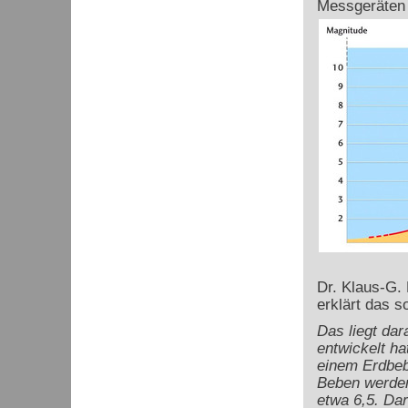
Messgeräten 
Dr. Klaus-G.
erklärt das s
Das liegt dar
entwickelt h
einem Erdbeb
Beben werden 
etwa 6,5. Da