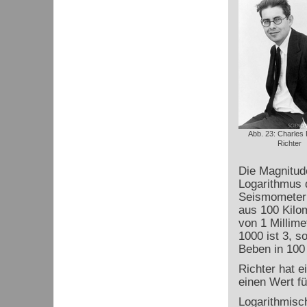
Abb. 23: Charles 
Richter
Die Magnitude
Logarithmus d
Seismometer
aus 100 Kilo
von 1 Millime
1000 ist 3, s
Beben in 100 
Richter hat e
einen Wert fü
Logarithmisc