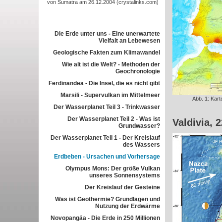
von Sumatra am 26.12.2004 (crystalinks.com)
Die Erde unter uns - Eine unerwartete
Vielfalt an Lebewesen
Geologische Fakten zum Klimawandel
Wie alt ist die Welt? - Methoden der
Geochronologie
Ferdinandea - Die Insel, die es nicht gibt
Marsili - Supervulkan im Mittelmeer
Abb. 1: Kart
Der Wasserplanet Teil 3 - Trinkwasser
Der Wasserplanet Teil 2 - Was ist
Valdivia, 
Grundwasser?
Der Wasserplanet Teil 1 - Der Kreislauf
des Wassers
Erdbeben - Ursachen und Vorhersage
Olympus Mons: Der größe Vulkan
unseres Sonnensystems
Der Kreislauf der Gesteine
Was ist Geothermie? Grundlagen und
Nutzung der Erdwärme
Novopangäa - Die Erde in 250 Millionen