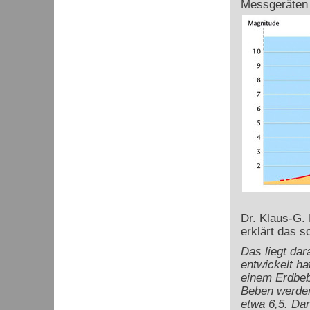
Messgeräten 
Dr. Klaus-G.
erklärt das s
Das liegt dar
entwickelt h
einem Erdbeb
Beben werden 
etwa 6,5. Da