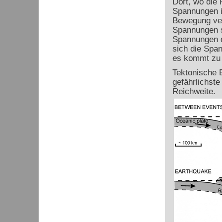
Dort, wo die 
Spannungen in
Bewegung ver
Spannungen sc
Spannungen d
sich die Spa
es kommt zu 
Tektonische 
gefährlichst
Reichweite.