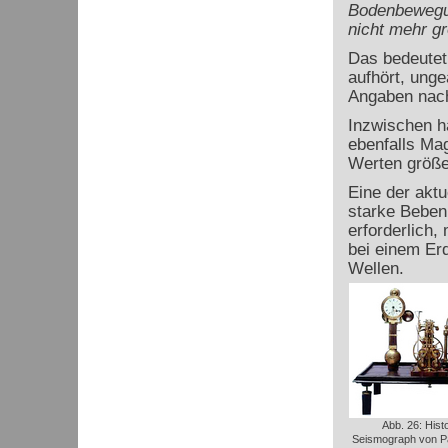
Bodenbewegun
nicht mehr gr
Das bedeutet,
aufhört, unge
Angaben nach
Inzwischen h
ebenfalls Mag
Werten größe
Eine der aktu
starke Beben
erforderlich
bei einem Erd
Wellen.
Abb. 26: Hist
Seismograph von Pa