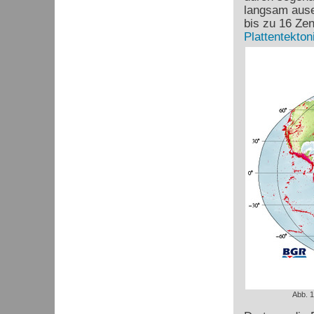
langsam ause
bis zu 16 Ze
Plattentekton
Abb. 1