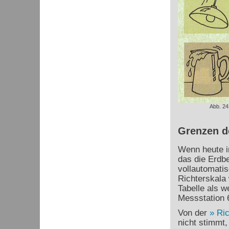
Abb. 24
Grenzen d
Wenn heute ir
das die Erdb
vollautomatis
Richterskala 
Tabelle als 
Messstation 
Von der
Ric
nicht stimmt