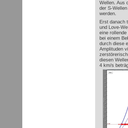
Wellen. Aus d
der S-Wellen
werden.
Erst danach t
und Love-Wel
eine rollend
bei einem Be
durch diese 
Amplituden vi
zerstörerisc
diesen Welle
4 km/s beträg