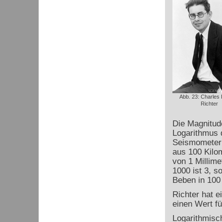
Abb. 23: Charles 
Richter
Die Magnitude
Logarithmus d
Seismometer
aus 100 Kilo
von 1 Millime
1000 ist 3, s
Beben in 100 
Richter hat e
einen Wert fü
Logarithmisc