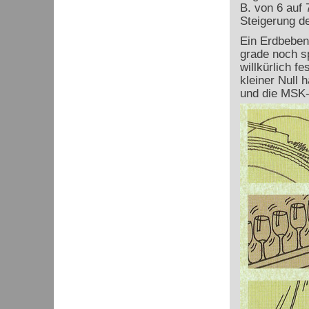
B. von 6 auf
Steigerung d
Ein Erdbeben 
grade noch s
willkürlich f
kleiner Null 
und die MSK-I