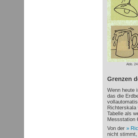
Abb. 24
Grenzen d
Wenn heute ir
das die Erdb
vollautomatis
Richterskala 
Tabelle als 
Messstation 
Von der
Ric
nicht stimmt