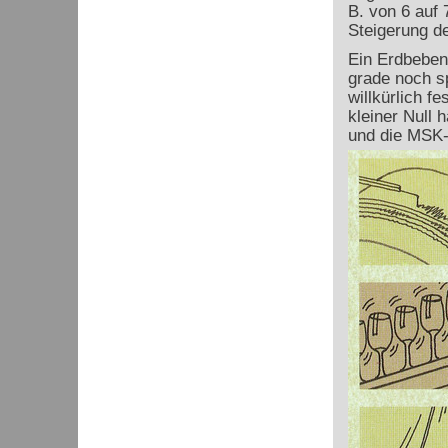
B. von 6 auf
Steigerung d
Ein Erdbeben 
grade noch s
willkürlich f
kleiner Null 
und die MSK-I