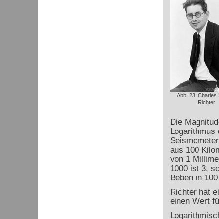
Abb. 23: Charles 
Richter
Die Magnitude
Logarithmus d
Seismometer
aus 100 Kilo
von 1 Millime
1000 ist 3, s
Beben in 100 
Richter hat e
einen Wert fü
Logarithmisc