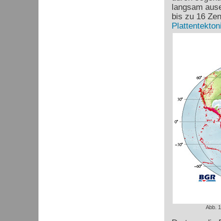
langsam ause
bis zu 16 Ze
Plattentekton
Abb. 1