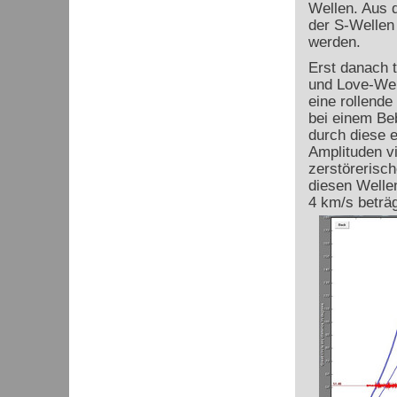
Wellen. Aus d
der S-Wellen
werden.
Erst danach t
und Love-Wel
eine rollend
bei einem Be
durch diese 
Amplituden vi
zerstörerisc
diesen Welle
4 km/s beträg