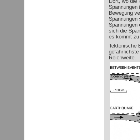
Dort, wo die 
Spannungen in
Bewegung ver
Spannungen sc
Spannungen d
sich die Spa
es kommt zu 
Tektonische 
gefährlichst
Reichweite.