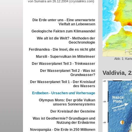
von Sumatra am 26.12.2004 (crystalinks.com)
Die Erde unter uns - Eine unerwartete
Vielfalt an Lebewesen
Geologische Fakten zum Klimawandel
Wie alt ist die Welt? - Methoden der
Geochronologie
Ferdinandea - Die Insel, die es nicht gibt
Marsili - Supervulkan im Mittelmeer
Abb. 1: Kart
Der Wasserplanet Teil 3 - Trinkwasser
Der Wasserplanet Teil 2 - Was ist
Valdivia, 
Grundwasser?
Der Wasserplanet Teil 1 - Der Kreislauf
des Wassers
Erdbeben - Ursachen und Vorhersage
Olympus Mons: Der größe Vulkan
unseres Sonnensystems
Der Kreislauf der Gesteine
Was ist Geothermie? Grundlagen und
Nutzung der Erdwärme
Novopangäa - Die Erde in 250 Millionen