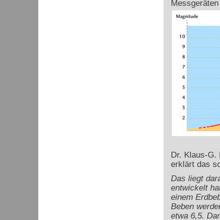
Messgeräten 
Dr. Klaus-G.
erklärt das s
Das liegt dar
entwickelt h
einem Erdbeb
Beben werden 
etwa 6,5. Da