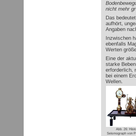
Bodenbewegun
nicht mehr gr
Das bedeutet,
aufhört, unge
Angaben nach
Inzwischen h
ebenfalls Mag
Werten größe
Eine der aktu
starke Beben
erforderlich
bei einem Erd
Wellen.
Abb. 26: Hist
Seismograph von Pa