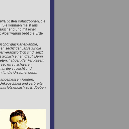
waltigsten Katastrophen, die
n. Sie kommen meist aus
rraschend und mit einer
. Aber warum bebt die Erde
schof glasklar erkannte,
en sechziger Jahre für die
er verantwortlich sind, setzt
 fröhlich einen drauf. Denn
eten, hat der Kleriker Kazem
wieso es zu schweren
ält die zu leicht und
 für die Ursache, denn:
ht angemessen kleiden,
Unkeuschheit und verbreiten
 was letztendlich zu Erdbeben