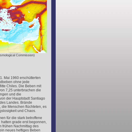
eismological Commission)
. Mai 1960 erschütterten
rdbeben ohne jede
tte Chiles. Die Beben mit
von 7,25 unterbrachen die
ngen und die
von der Hauptstadt Santiago
 des Landes. Brände
s, die Menschen flüchteten, es
gslosigkeit und Chaos.
n für die stark betroffene
 hatten grade erst begonnen,
m frühen Nachmittag des
ein neues heftiges Beben