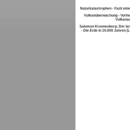
Naturkatastrophen - Fazit eine
Vulkanüberwachung - Vorhe
Vulkana
Salomon Kroonenberg: Der la
- Die Erde in 10.000 Jahren (