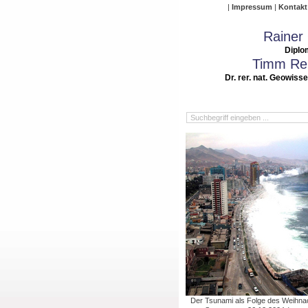
Impressum
Kontakt
Rainer
Diplo
Timm Rei
Dr. rer. nat. Geowiss
Der Tsunami als Folge des Weihn