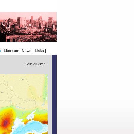
n
Literatur
News
Links
- Seite drucken -