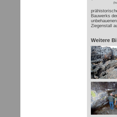
(h
prähistorisch
Bauwerks der 
unbehauenen 
Ziegenstall a
Weitere Bi