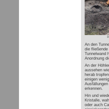
D
An den Tunnel
die fließende
Tunnelwand h
Anordnung die
An der Höhlen
aussehen wie
herab tropfen
einigen wenig
Ausfällungen
erkennen.
Hin und wied
Kristalle, wa
oder auch Ca