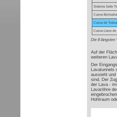
Sistema Salto Ti
Cueva Benisaha
Cueva de Todo
Cueva Llano de
Die 8 längsten
Auf der Fläch
weiteren Lava
Der Eingangs
Lavatunnels s
aussieht und
sind. Der Zug
der Lava - im
Lavaröhre de
eingebrochen
Hohlraum ode