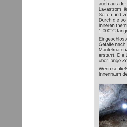
auch aus der
Lavastrom län
Seiten und v
Durch die so
Inneren therm
1.000°C lange 
Eingeschlosse
Gefälle nach 
Mantelmateri
erstarrt. Die
über lange Zei
Wenn schließl
Innenraum de