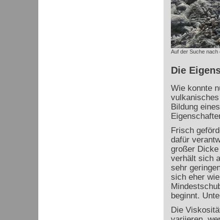
Auf der Suche nach
Die Eigens
Wie konnte nu
vulkanisches
Bildung eine
Eigenschafte
Frisch geförd
dafür verantw
großer Dicke
verhält sich 
sehr geringen
sich eher wie
Mindestschub
beginnt. Unte
Die Viskositä
variieren, we