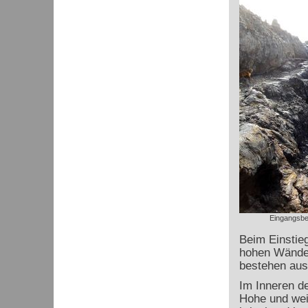
Eingangsbe
Beim Einstieg
hohen Wände,
bestehen aus
Im Inneren d
Hohe und wei