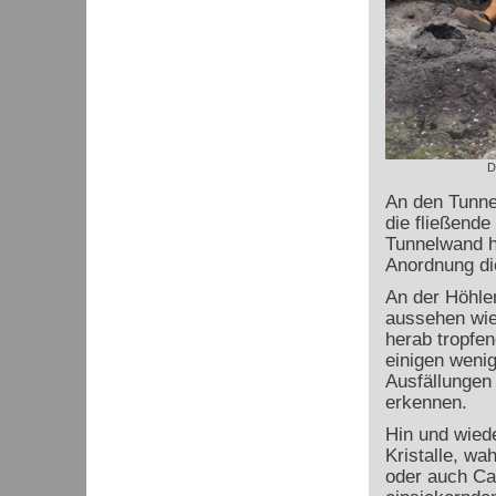
D
An den Tunnel
die fließende
Tunnelwand h
Anordnung die
An der Höhlen
aussehen wie
herab tropfen
einigen wenig
Ausfällungen
erkennen.
Hin und wied
Kristalle, wa
oder auch Ca