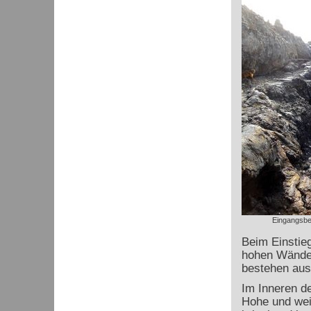
Eingangsbe
Beim Einstieg
hohen Wände,
bestehen aus
Im Inneren d
Hohe und wei