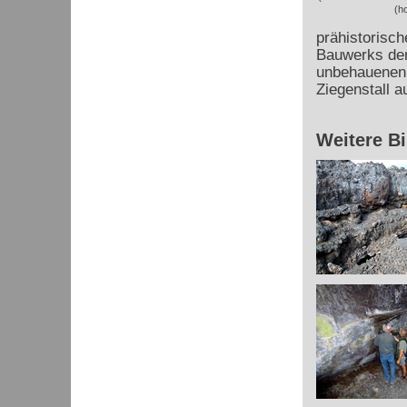
(h
prähistorisch
Bauwerks der 
unbehauenen 
Ziegenstall a
Weitere Bi