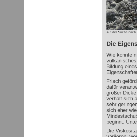
Auf der Suche nach
Die Eigens
Wie konnte nu
vulkanisches
Bildung eine
Eigenschafte
Frisch geförd
dafür verantw
großer Dicke
verhält sich 
sehr geringen
sich eher wie
Mindestschub
beginnt. Unte
Die Viskositä
variieren, we