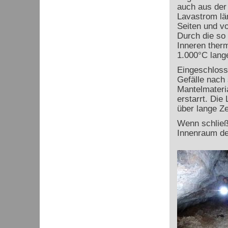
auch aus der
Lavastrom län
Seiten und v
Durch die so
Inneren therm
1.000°C lange 
Eingeschlosse
Gefälle nach 
Mantelmateri
erstarrt. Die
über lange Zei
Wenn schließl
Innenraum de