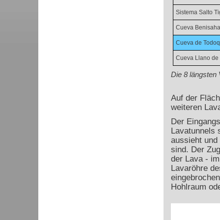
Sistema Salto Ti
Cueva Benisaha
Cueva de Todo
Cueva Llano de
Die 8 längsten
Auf der Fläch
weiteren Lava
Der Eingangs
Lavatunnels s
aussieht und
sind. Der Zug
der Lava - im
Lavaröhre de
eingebrochen
Hohlraum ode