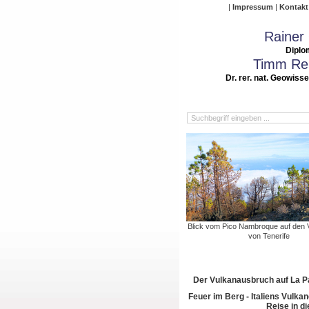
Impressum
Kontakt
Rainer
Diplo
Timm Rei
Dr. rer. nat. Geowiss
Blick vom Pico Nambroque auf den 
von Tenerife
Der Vulkanausbruch auf La 
Feuer im Berg - Italiens Vulkan
Reise in di