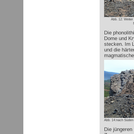
Abb. 12: Weite
Die phonolith
Dome und Kry
stecken. Im L
und die härte
magmatische
Abb. 14:nach Süden 
Die jüngeren 