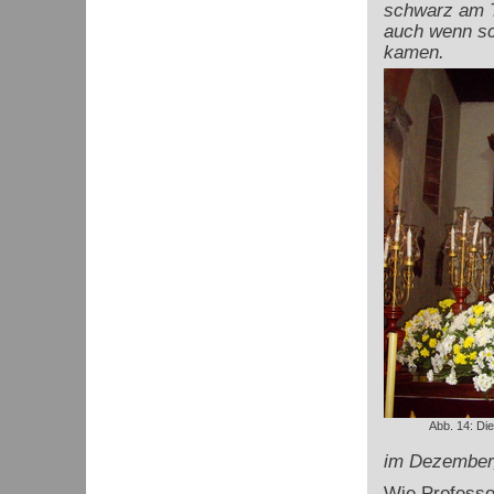
schwarz am T
auch wenn sc
kamen.
Abb. 14: Die
im Dezember,
Wie Professor