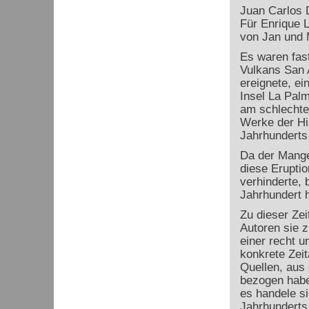
Juan Carlos 
Für Enrique 
von Jan und 
Es waren fas
Vulkans San A
ereignete, e
Insel La Palm
am schlechte
Werke der His
Jahrhunderts 
Da der Mange
diese Eruptio
verhinderte, b
Jahrhundert 
Zu dieser Ze
Autoren sie z
einer recht 
konkrete Zei
Quellen, aus
bezogen habe
es handele si
Jahrhunderts