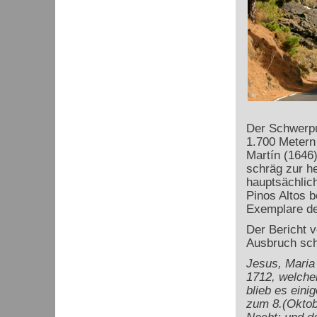
Der Schwerpu
1.700 Metern
Martín (1646
schräg zur he
hauptsächlich
Pinos Altos 
Exemplare de
Der Bericht 
Ausbruch schi
Jesus, Maria
1712, welche
blieb es eini
zum 8.(Oktobe