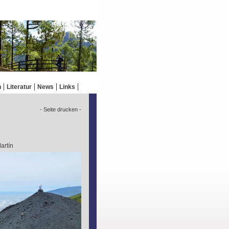
n
Literatur
News
Links
- Seite drucken -
artín