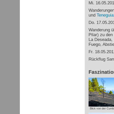
Mi. 16.05.20
Wanderungen 
und
Teneguia
Do. 17.05.20
Wanderung üb
Pilar) zu den
La Deseada,
Fuego, Absti
Fr. 18.05.201
Rückflug San
Faszinati
Blick von der Cumbr