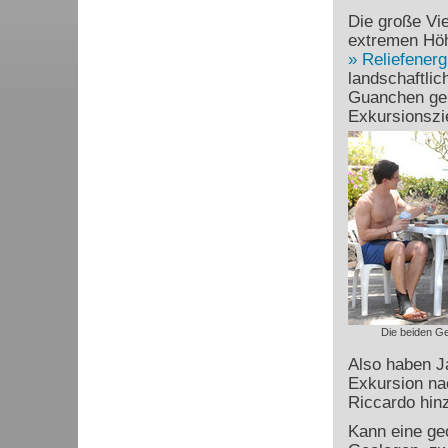
Die große Vie
extremen Höh
Reliefenerg
landschaftli
Guanchen gen
Exkursionszie
Die beiden Ge
Also haben J
Exkursion na
Riccardo hinz
Kann eine geo