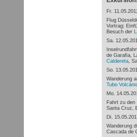
Exkursion
Fr. 11.05.201
Flug Düsseld
Vortrag: Einf
Besuch der
L
Sa. 12.05.20
Inselrundfahr
de Garafia, L
Caldereta
, S
So. 13.05.20
Wanderung a
Tubo
Volcáni
Mo. 14.05.20
Fahrt zu den
Santa Cruz, E
Di. 15.05.201
Wanderung d
Cascada de C