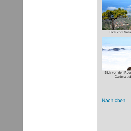
Blick vom Vulk
Blick von den Roq
Caldera auf
Nach oben