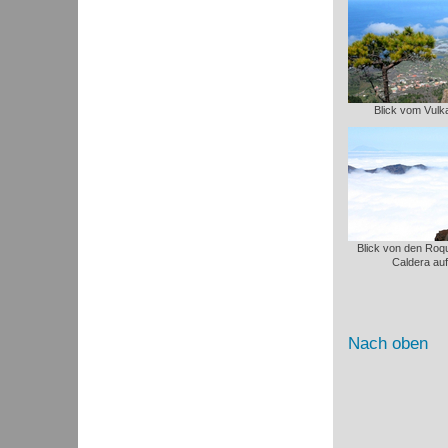
Blick vom Vulk
Blick von den Roq
Caldera auf
Nach oben