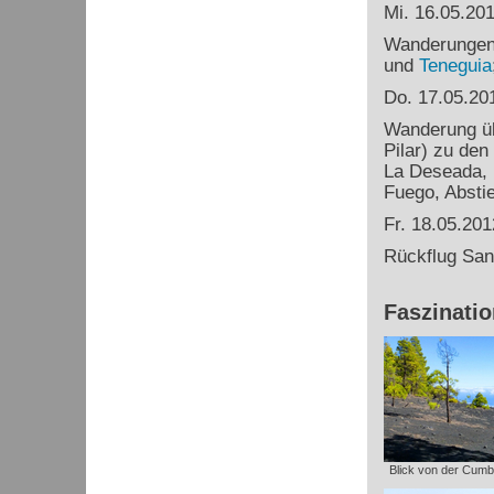
Mi. 16.05.20
Wanderungen 
und
Teneguia
Do. 17.05.20
Wanderung üb
Pilar) zu den
La Deseada,
Fuego, Absti
Fr. 18.05.201
Rückflug San
Faszinati
Blick von der Cumbr