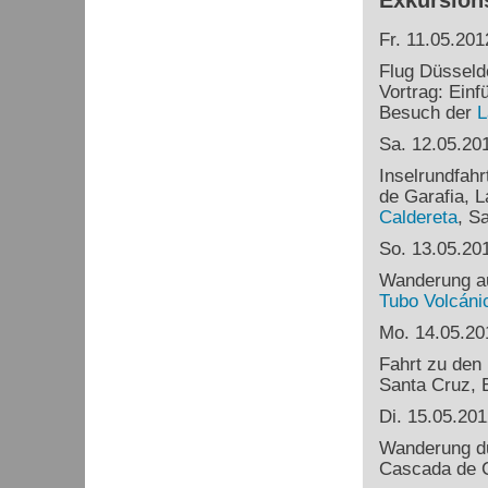
Exkursion
Fr. 11.05.201
Flug Düsseld
Vortrag: Einf
Besuch der
L
Sa. 12.05.20
Inselrundfahr
de Garafia, L
Caldereta
, S
So. 13.05.20
Wanderung a
Tubo
Volcáni
Mo. 14.05.20
Fahrt zu den
Santa Cruz, E
Di. 15.05.201
Wanderung d
Cascada de C