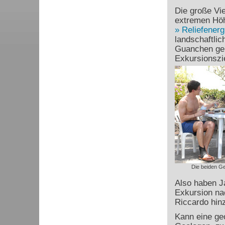
Die große Vie
extremen Höh
Reliefenerg
landschaftli
Guanchen gen
Exkursionszie
Die beiden Ge
Also haben J
Exkursion na
Riccardo hinz
Kann eine geo