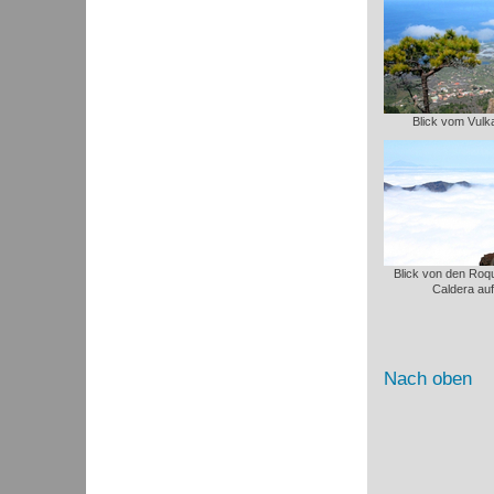
Blick vom Vulk
Blick von den Roq
Caldera auf
Nach oben