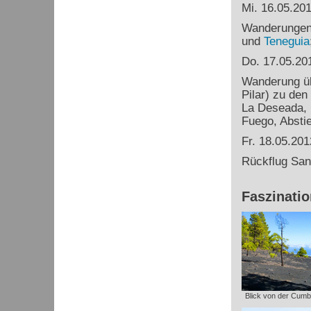
Mi. 16.05.20
Wanderungen 
und
Teneguia
Do. 17.05.20
Wanderung üb
Pilar) zu den
La Deseada,
Fuego, Absti
Fr. 18.05.201
Rückflug San
Faszinati
Blick von der Cumbr