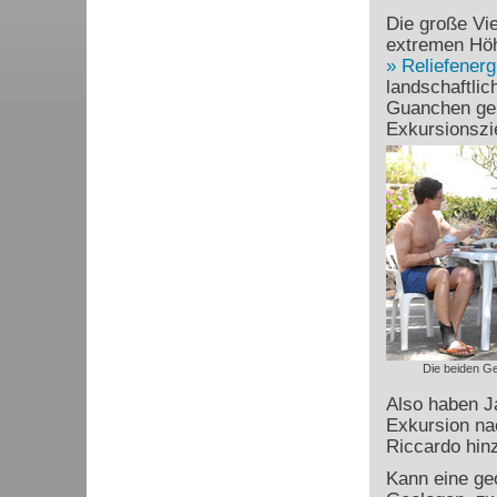
Die große Vie
extremen Höh
Reliefenerg
landschaftli
Guanchen gen
Exkursionszie
Die beiden Ge
Also haben J
Exkursion na
Riccardo hinz
Kann eine geo