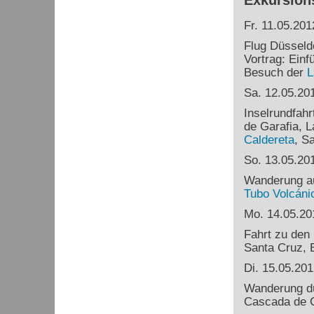
Exkursion
Fr. 11.05.201
Flug Düsseld
Vortrag: Einf
Besuch der
L
Sa. 12.05.20
Inselrundfahr
de Garafia, L
Caldereta
, S
So. 13.05.20
Wanderung a
Tubo
Volcáni
Mo. 14.05.20
Fahrt zu den
Santa Cruz, E
Di. 15.05.201
Wanderung d
Cascada de C