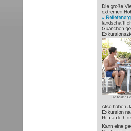
Die große Vie
extremen Höh
Reliefenerg
landschaftli
Guanchen gen
Exkursionszie
Die beiden Ge
Also haben J
Exkursion na
Riccardo hinz
Kann eine geo