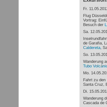
Exkursion
Fr. 11.05.201
Flug Düsseld
Vortrag: Einf
Besuch der
L
Sa. 12.05.20
Inselrundfahr
de Garafia, L
Caldereta
, S
So. 13.05.20
Wanderung a
Tubo
Volcáni
Mo. 14.05.20
Fahrt zu den
Santa Cruz, E
Di. 15.05.201
Wanderung d
Cascada de C