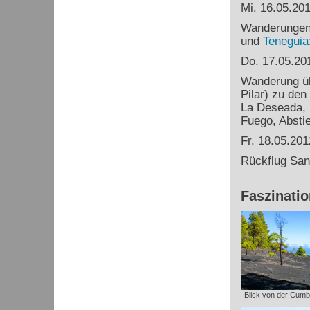
Mi. 16.05.20
Wanderungen 
und
Teneguia
Do. 17.05.20
Wanderung üb
Pilar) zu den
La Deseada,
Fuego, Absti
Fr. 18.05.201
Rückflug San
Faszinati
Blick von der Cumbr