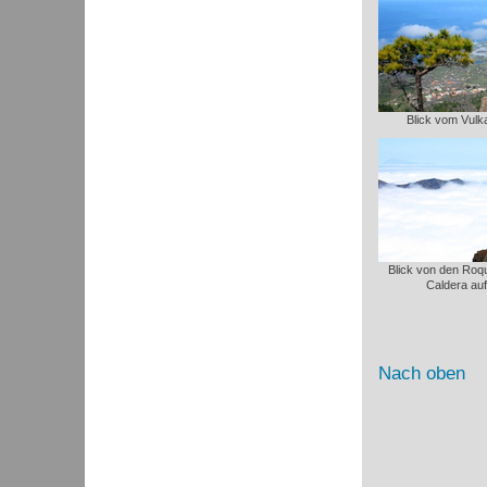
Blick vom Vulk
Blick von den Roq
Caldera auf
Nach oben