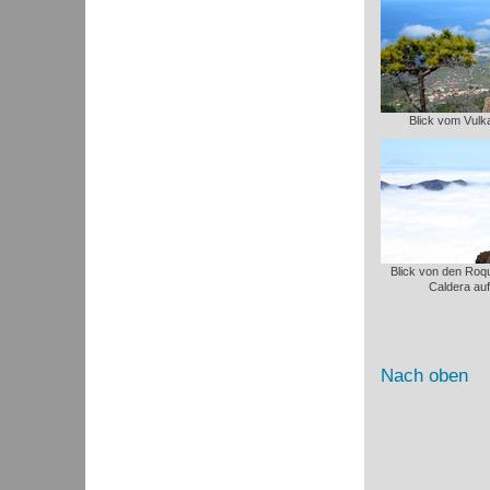
Blick vom Vulk
Blick von den Roq
Caldera auf
Nach oben