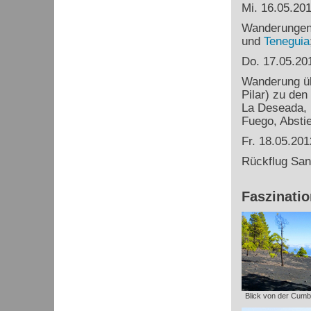
Mi. 16.05.20
Wanderungen 
und
Teneguia
Do. 17.05.20
Wanderung üb
Pilar) zu den
La Deseada,
Fuego, Absti
Fr. 18.05.201
Rückflug San
Faszinati
Blick von der Cumbr