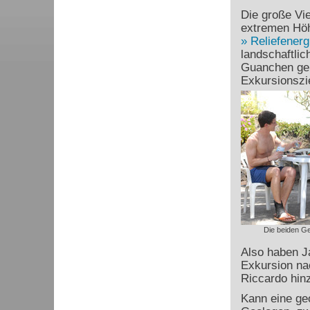
Die große Vie
extremen Höh
Reliefenerg
landschaftli
Guanchen gen
Exkursionszie
Die beiden Ge
Also haben J
Exkursion na
Riccardo hinz
Kann eine geo