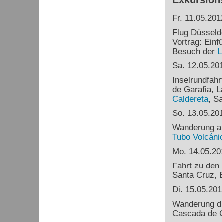
Exkursion
Fr. 11.05.201
Flug Düsseld
Vortrag: Einf
Besuch der
L
Sa. 12.05.20
Inselrundfahr
de Garafia, L
Caldereta
, S
So. 13.05.20
Wanderung a
Tubo
Volcáni
Mo. 14.05.20
Fahrt zu den
Santa Cruz, E
Di. 15.05.201
Wanderung d
Cascada de C