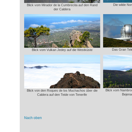
Die wilde No
Blick vom Mirador de la Cumbrecita auf den Rand
der Caldera
Das Gran Te
Blick vom Vulkan Jedey auf die Westküste
Blick vom Nambroq
Blick von den Roques de los Muchachos über die
Bejena
Caldera auf den Teide von Tenerife
Nach oben