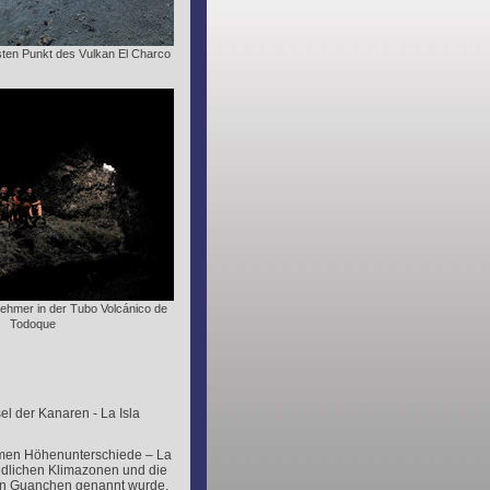
ten Punkt des Vulkan El Charco
nehmer in der Tubo Volcánico de
Todoque
l der Kanaren - La Isla
remen Höhenunterschiede – La
iedlichen Klimazonen und die
den Guanchen genannt wurde,