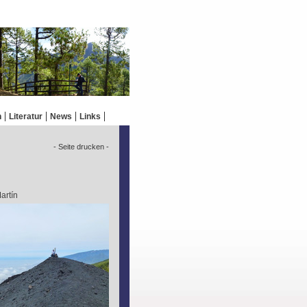
n
Literatur
News
Links
- Seite drucken -
artín