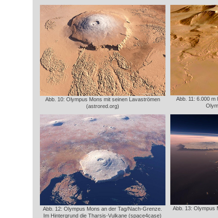
Abb. 11: 6.000 m
Abb. 10: Olympus Mons mit seinen Lavaströmen
Olym
(astrored.org)
Abb. 13: Olympus 
Abb. 12: Olympus Mons an der Tag/Nach-Grenze.
Im Hintergrund die Tharsis-Vulkane (space4case)