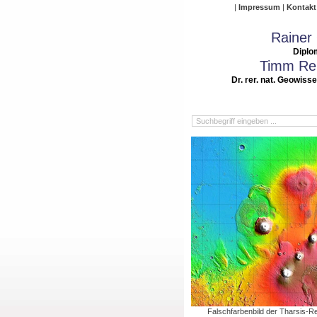
Impressum
Kontakt
Rainer
Diplo
Timm Rei
Dr. rer. nat. Geowiss
Falschfarbenbild der Tharsis-Re