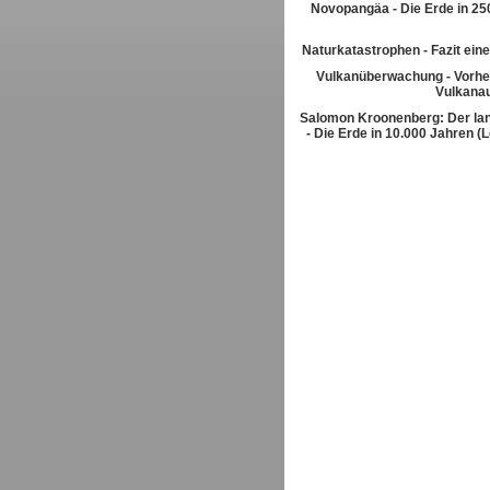
Novopangäa - Die Erde in 250
Naturkatastrophen - Fazit eine
Vulkanüberwachung - Vorhe
Vulkana
Salomon Kroonenberg: Der la
- Die Erde in 10.000 Jahren (