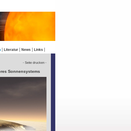
n
Literatur
News
Links
- Seite drucken -
eres Sonnensystems