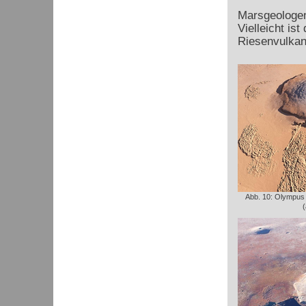
Marsgeologen
Vielleicht is
Riesenvulkan
Abb. 10: Olympus
(