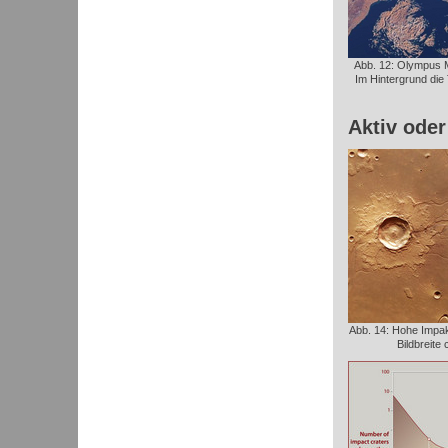
Abb. 12: Olympus 
Im Hintergrund di
Aktiv oder
Abb. 14: Hohe Impakt
Bildbreite