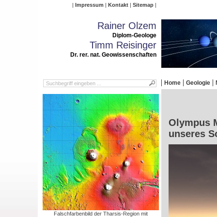
Impressum
Kontakt
Sitemap
Rainer Olzem
Diplom-Geologe
Timm Reisinger
Dr. rer. nat. Geowissenschaften
Home
Geologie
Olympus M
unseres S
Falschfarbenbild der Tharsis-Region mit