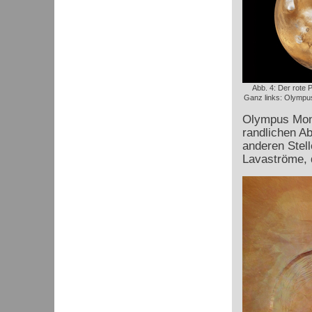
Abb. 4: Der rote 
Ganz links: Olympus
Olympus Mons
randlichen A
anderen Stell
Lavaströme, d