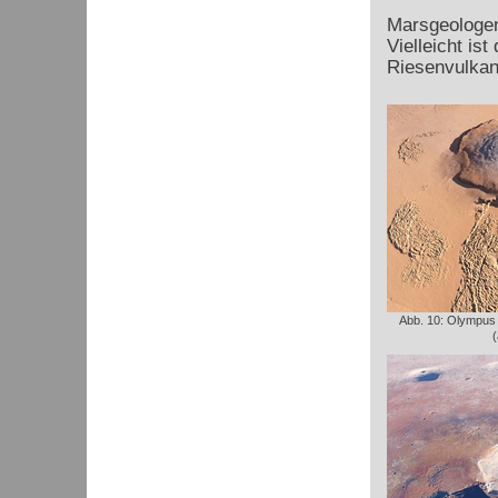
Marsgeologen
Vielleicht is
Riesenvulkan
Abb. 10: Olympus
(