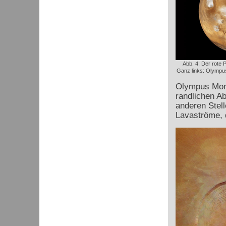
Abb. 4: Der rote 
Ganz links: Olympus
Olympus Mons
randlichen A
anderen Stell
Lavaströme, d