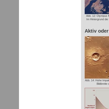
Abb. 12: Olympus 
Im Hintergrund di
Aktiv oder
Abb. 14: Hohe Impakt
Bildbreite