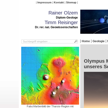
Impressum
Kontakt
Sitemap
Rainer Olzem
Diplom-Geologe
Timm Reisinger
Dr. rer. nat. Geowissenschaften
Home
Geologie
Olympus M
unseres S
Falschfarbenbild der Tharsis-Region mit