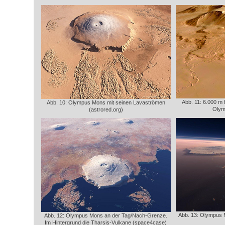
Abb. 11: 6.000 m
Abb. 10: Olympus Mons mit seinen Lavaströmen
Olym
(astrored.org)
Abb. 13: Olympus 
Abb. 12: Olympus Mons an der Tag/Nach-Grenze.
Im Hintergrund die Tharsis-Vulkane (space4case)