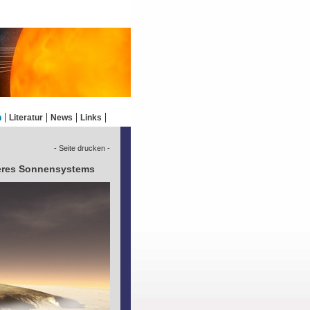
n
Literatur
News
Links
- Seite drucken -
eres Sonnensystems