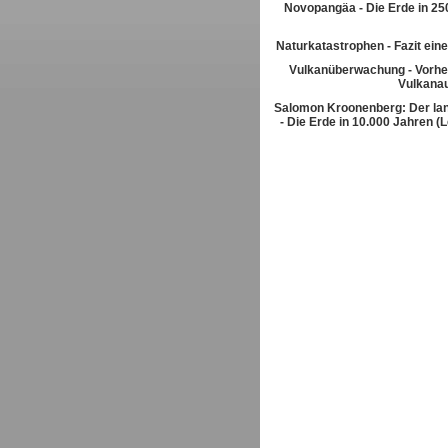
Novopangäa - Die Erde in 250
Naturkatastrophen - Fazit eine
Vulkanüberwachung - Vorhe
Vulkana
Salomon Kroonenberg: Der la
- Die Erde in 10.000 Jahren (