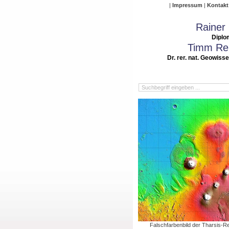
Impressum
Kontakt
Rainer
Diplo
Timm Rei
Dr. rer. nat. Geowiss
Falschfarbenbild der Tharsis-Re