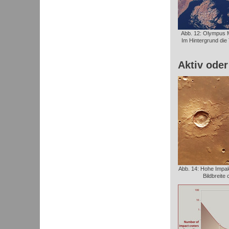
Abb. 12: Olympus 
Im Hintergrund di
Aktiv oder
Abb. 14: Hohe Impakt
Bildbreite