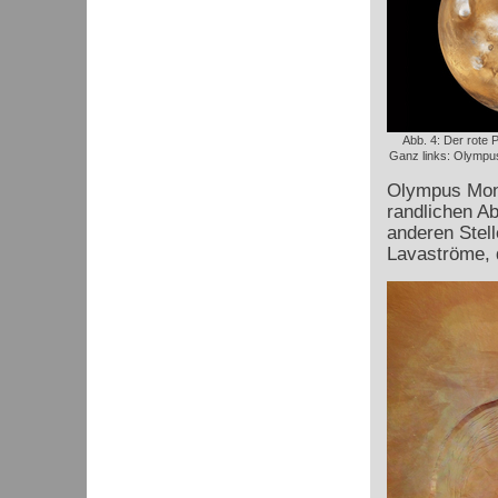
Abb. 4: Der rote 
Ganz links: Olympus
Olympus Mons
randlichen A
anderen Stell
Lavaströme, d