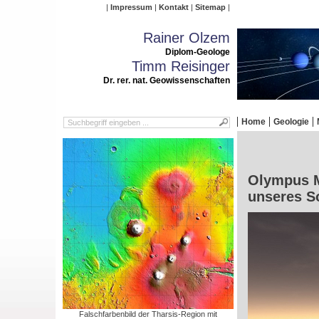
Impressum
Kontakt
Sitemap
Rainer Olzem
Diplom-Geologe
Timm Reisinger
Dr. rer. nat. Geowissenschaften
Home
Geologie
Olympus M
unseres S
Falschfarbenbild der Tharsis-Region mit