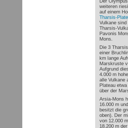
Der Olympus 
weiteren ries
auf einem H
Tharsis-Plat
Vulkane sind
Tharsis-Vulk
Pavonis Mon
Mons.
Die 3 Tharsis
einer Bruchli
km lange Auf
Marskruste v
Aufgrund dies
4.000 m hohe
alle Vulkane 
Plateau etwa
über der Mar
Arsia-Mons h
16.000 m und
besitzt die g
oben). Der mi
von 12.000 m
18.200 m der 