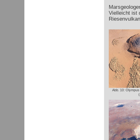
Marsgeologen
Vielleicht is
Riesenvulkan
Abb. 10: Olympus
(