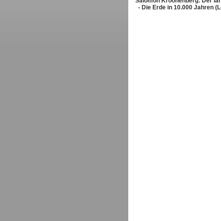
Salomon Kroonenberg: Der la
- Die Erde in 10.000 Jahren (