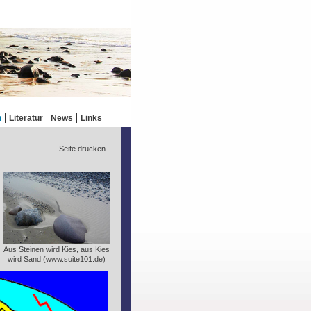
n
Literatur
News
Links
- Seite drucken -
Aus Steinen wird Kies, aus Kies
wird Sand (www.suite101.de)