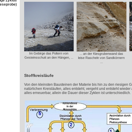
nge Zyklus
Leseprobe)
Im Gebirge das Poltern von
... an der Kiesgrubenwand das
Gesteinsschutt an den Hängen, ...
leise Rascheln von Sandkörnern
...
Stoffkreisläufe
Von den kleinsten Bausteinen der Materie bis hin zu den riesigen Gal
natürlichen Kreisläufen, alles entsteht, vergeht und entsteht wieder 
alles erneuerbar, allein die Dauer dieser Zyklen ist unterschiedlich.