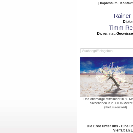
Impressum
Kontakt
Rainer
Diplo
Timm Rei
Dr. rer. nat. Geowiss
Das ehemalige Mittelmeer in 50 Ma
Salzebenen in 2.000 m Meer
(thefutureiswild)
Die Erde unter uns - Eine u
Vielfalt an