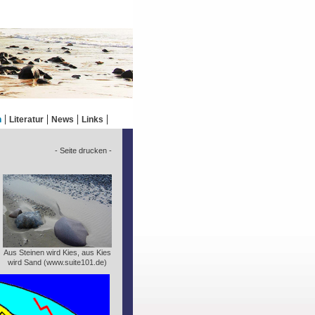
n
Literatur
News
Links
- Seite drucken -
Aus Steinen wird Kies, aus Kies
wird Sand (www.suite101.de)