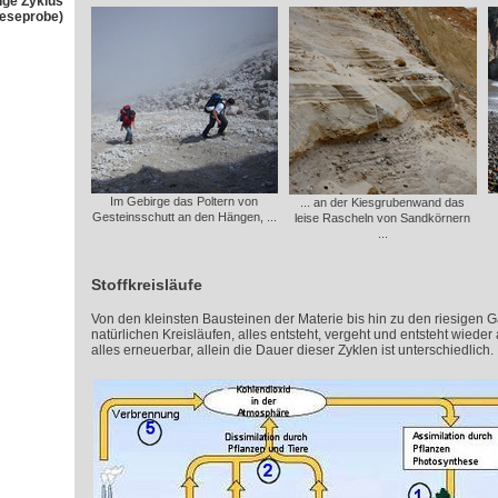
nge Zyklus
Leseprobe)
Im Gebirge das Poltern von
... an der Kiesgrubenwand das
Gesteinsschutt an den Hängen, ...
leise Rascheln von Sandkörnern
...
Stoffkreisläufe
Von den kleinsten Bausteinen der Materie bis hin zu den riesigen Gal
natürlichen Kreisläufen, alles entsteht, vergeht und entsteht wieder 
alles erneuerbar, allein die Dauer dieser Zyklen ist unterschiedlich.