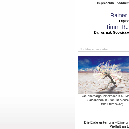
Impressum
Kontakt
Rainer
Diplo
Timm Rei
Dr. rer. nat. Geowiss
Das ehemalige Mittelmeer in 50 Ma
Salzebenen in 2.000 m Meer
(thefutureiswild)
Die Erde unter uns - Eine u
Vielfalt an