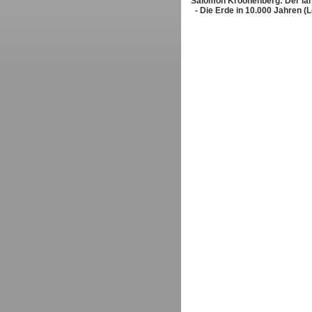
Salomon Kroonenberg: Der la
- Die Erde in 10.000 Jahren (