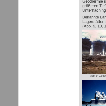
Geothermie is
größeren Tie
Unterhaching
Bekannte Län
Lagerstätten 
(Abb. 9, 10, 1
Abb. 9: Geothe