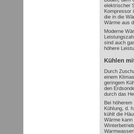
elektrischer
Kompressor i
die in die W
Wärme aus d
Moderne Wär
Leistungszahl
sind auch ga
höhere Leist
Kühlen mi
Durch Zusch
einem Klimasy
geringem Kühl
den Erdsonde
durch das He
Bei höherem K
Kühlung, d. 
kühlt die Hä
Wärme kann e
Winterbetrie
Warmwasserkr