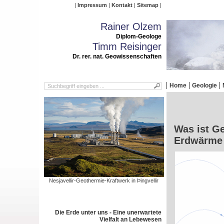
Impressum
Kontakt
Sitemap
Rainer Olzem
Diplom-Geologe
Timm Reisinger
Dr. rer. nat. Geowissenschaften
Home
Geologie
Was ist G
Erdwärme
Nesjavellir-Geothermie-Kraftwerk in Þingvellir
Die Erde unter uns - Eine unerwartete
Vielfalt an Lebewesen