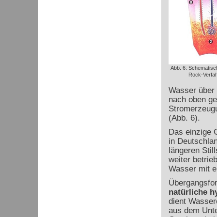
Abb. 6: Schematisc
Rock-Verfah
Wasser über 
nach oben ge
Stromerzeugu
(Abb. 6).
Das einzige 
in Deutschla
längeren Stil
weiter betrie
Wasser mit e
Übergangsfor
natürliche
h
dient Wasse
aus dem Unte