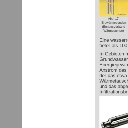
Abb. 17:
Erdwärmesonden
(Bundesverband
Wärmepumpe)
Eine wasserr
tiefer als 10
In Gebieten 
Grundwasser
Energiegewinn
Anstrom des 
der das etwa
Wärmetausch
und das abge
Infiltrations