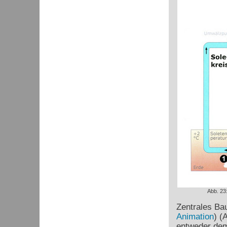
Abb. 23
Zentrales Bau
Animation
) (
entweder dem