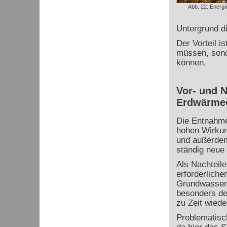
Abb. 22: Energi
Untergrund d
Der Vorteil i
müssen, sond
können.
Vor- und 
Erdwärme
Die Entnahme
hohen Wirkun
und außerdem
ständig neue
Als Nachteil
erforderliche
Grundwasser 
besonders de
zu Zeit wiede
Problematisc