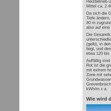
Heizbetrieb 
Mittel ca. 2.4
Da sich die 
Tiefe ändern,
40 m zugrund
also auf eine
Die Gesamtk
unterschiedli
(gelb), in d
liegt, und de
etwa 120 bis
Auffällig sin
Rot ist die 
mit extrem ho
Zone mit sehr
Grundwassera
Grevenbroich.
kWh/m x a.
Wie wird 