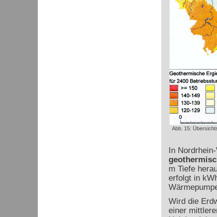
Abb. 15: Übersicht
In Nordrhein
geothermisc
m Tiefe hera
erfolgt in kW
Wärmepumpe
Wird die Erd
einer mittler