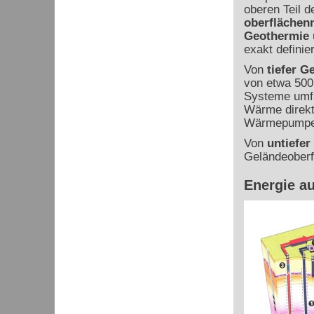
oberen Teil d
oberflächen
Geothermie
exakt definier
Von
tiefer G
von etwa 500 
Systeme umfa
Wärme direkt
Wärmepumpe,
Von
untiefer
Geländeoberfl
Energie au