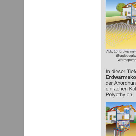
Abb. 16: Erdwärmek
(Bundesverb
Wärmepump
In dieser Ti
Erdwärmekol
der Anordnun
einfachen Ko
Polyethylen.