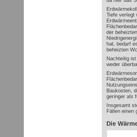
da hier das S
Erdwärmekoll
Tiefe verlegt
Erdwärmeentzu
Flächenbedar
der beheizte
Niedrigenerg
hat, bedarf e
beheizten Wo
Nachteilig is
weder überbau
Erdwärmesond
Flächenbedar
Nutzungseinsc
Baukosten, di
geringer als 
Insgesamt st
Fällen einen
Die Wärm