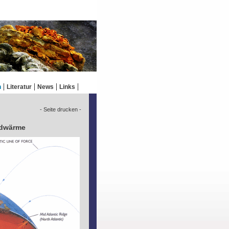
n
Literatur
News
Links
- Seite drucken -
rdwärme