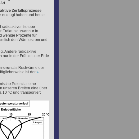
Art.
aktive Zerfallsprozesse
rme erzeugt haben und heute
l radioaktiver Isotope
r Erdkruste zwar nur in
 wenige Prozente für
entlich den Wärmestrom und
g. Andere radioaktive
nur in der Frühzeit der Erde
nneren
als Restwärme der
öglicherweise ist der
rmische Potenzial eine
in unseren Breiten eine über
 10 °C und transportiert