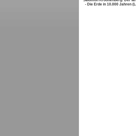
Salomon Kroonenberg: Der la
- Die Erde in 10.000 Jahren (