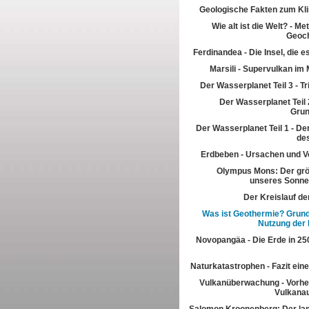
Geologische Fakten zum Kl
Wie alt ist die Welt? - M
Geoch
Ferdinandea - Die Insel, die es
Marsili - Supervulkan im 
Der Wasserplanet Teil 3 - T
Der Wasserplanet Teil 2
Gru
Der Wasserplanet Teil 1 - Der
de
Erdbeben - Ursachen und V
Olympus Mons: Der grö
unseres Sonn
Der Kreislauf de
Was ist Geothermie? Grun
Nutzung der
Novopangäa - Die Erde in 250
Naturkatastrophen - Fazit eine
Vulkanüberwachung - Vorhe
Vulkana