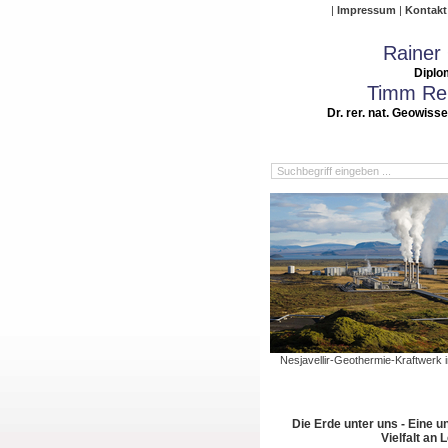
Impressum
Kontakt
Rainer
Diplo
Timm Rei
Dr. rer. nat. Geowiss
Nesjavellir-Geothermie-Kraftwerk in
Die Erde unter uns - Eine u
Vielfalt an