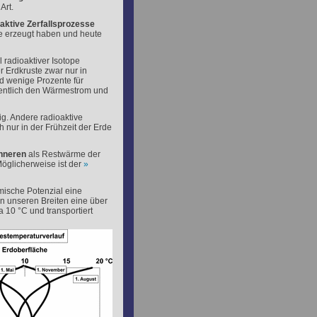
Art.
aktive Zerfallsprozesse
rme erzeugt haben und heute
l radioaktiver Isotope
r Erdkruste zwar nur in
 wenige Prozente für
entlich den Wärmestrom und
g. Andere radioaktive
nur in der Frühzeit der Erde
nneren
als Restwärme der
öglicherweise ist der
rmische Potenzial eine
in unseren Breiten eine über
 10 °C und transportiert