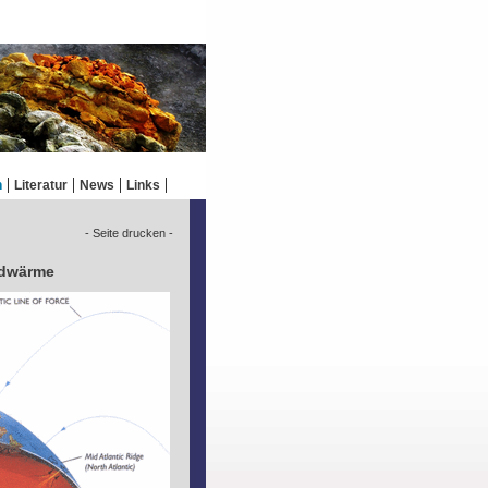
n
Literatur
News
Links
- Seite drucken -
rdwärme